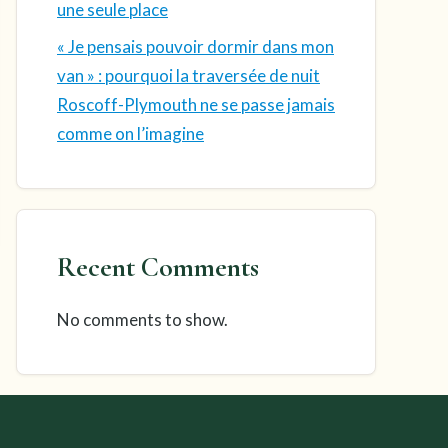
une seule place
« Je pensais pouvoir dormir dans mon
van » : pourquoi la traversée de nuit
Roscoff-Plymouth ne se passe jamais
comme on l’imagine
Recent Comments
No comments to show.