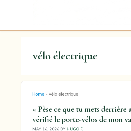
vélo électrique
Home
-
vélo électrique
« Pèse ce que tu mets derrière 
vérifié le porte-vélos de mon 
MAY 16, 2026
BY
HUGO F.