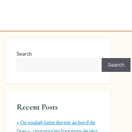
Search
Search
Recent Posts
« On voulait juste dormir au bord de
l’eau » : pourquoi les fourgons de plus