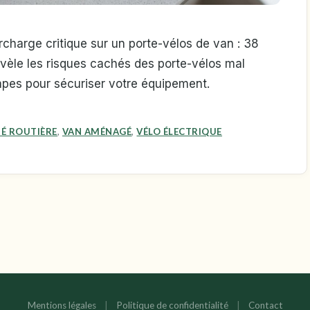
charge critique sur un porte-vélos de van : 38
 révèle les risques cachés des porte-vélos mal
pes pour sécuriser votre équipement.
TÉ ROUTIÈRE
,
VAN AMÉNAGÉ
,
VÉLO ÉLECTRIQUE
Mentions légales
|
Politique de confidentialité
|
Contact