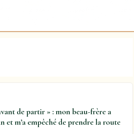
avant de partir » : mon beau-frère a
van et m’a empêché de prendre la route