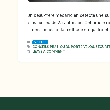
Un beau-frère mécanicien détecte une sur
kilos au lieu de 25 autorisés. Cet article
dimensionnés et la méthode en quatre éta
CATEGORIES
VOYAGE
TAGS
CONSEILS PRATIQUES
,
PORTE-VÉLOS
,
SÉCURI
LEAVE A COMMENT