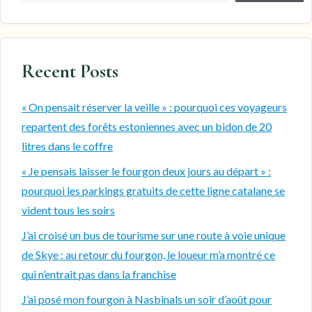
Recent Posts
« On pensait réserver la veille » : pourquoi ces voyageurs
repartent des forêts estoniennes avec un bidon de 20
litres dans le coffre
« Je pensais laisser le fourgon deux jours au départ » :
pourquoi les parkings gratuits de cette ligne catalane se
vident tous les soirs
J’ai croisé un bus de tourisme sur une route à voie unique
de Skye : au retour du fourgon, le loueur m’a montré ce
qui n’entrait pas dans la franchise
J’ai posé mon fourgon à Nasbinals un soir d’août pour