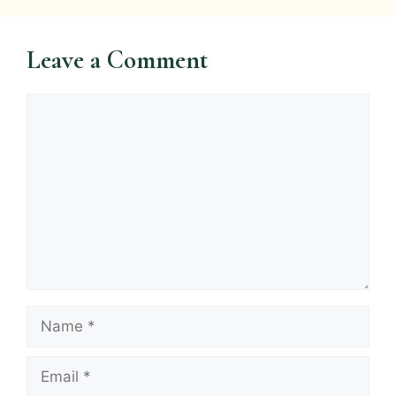
Leave a Comment
Comment
Name
Email