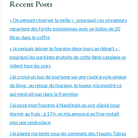
Recent Posts
« On pensait réserver la veille » : pourquoi ces voyageurs
repartent des forêts estoniennes avec un bidon de 20
litres dans le coffre
« Je pensais laisser le fourgon deux jours au départ » :
pourquoi les parkings gratuits de cette ligne catalane se
vident tous les soirs
J’ai croisé un bus de tourisme sur une route à voie unique
de Skye : au retour du fourgon, le loueur m’a montré ce
qui n’entrait pas dans la franchise
J’ai posé mon fourgon à Nasbinals un soir d’août pour
dormir au frais : à 17 h, on m’a annoncé qu’il ne restait
plus une seule place
J’ai planté ma tente sous les sommets des Hautes Tatras