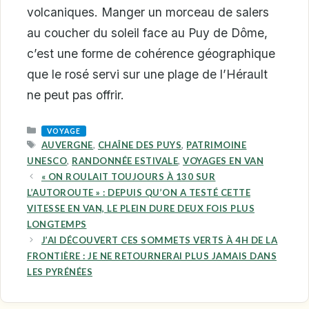
volcaniques. Manger un morceau de salers
au coucher du soleil face au Puy de Dôme,
c’est une forme de cohérence géographique
que le rosé servi sur une plage de l’Hérault
ne peut pas offrir.
CATEGORIES
VOYAGE
TAGS
AUVERGNE
,
CHAÎNE DES PUYS
,
PATRIMOINE
UNESCO
,
RANDONNÉE ESTIVALE
,
VOYAGES EN VAN
« ON ROULAIT TOUJOURS À 130 SUR
L’AUTOROUTE » : DEPUIS QU’ON A TESTÉ CETTE
VITESSE EN VAN, LE PLEIN DURE DEUX FOIS PLUS
LONGTEMPS
J’AI DÉCOUVERT CES SOMMETS VERTS À 4H DE LA
FRONTIÈRE : JE NE RETOURNERAI PLUS JAMAIS DANS
LES PYRÉNÉES