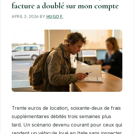
facture a doublé sur mon compte
APRIL 3, 2026
BY
HUGO F.
Trente euros de location, soixante-deux de frais
supplémentaires débités trois semaines plus
tard. Un scénario devenu courant pour ceux qui
rendent un véhicule loué en Italie sans inspecter