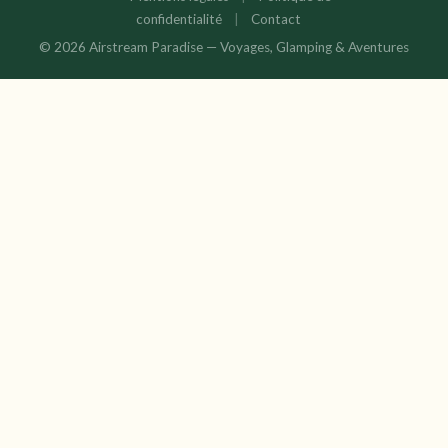
confidentialité
|
Contact
© 2026 Airstream Paradise — Voyages, Glamping & Aventures