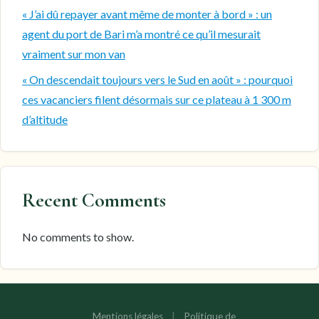
« J’ai dû repayer avant même de monter à bord » : un
agent du port de Bari m’a montré ce qu’il mesurait
vraiment sur mon van
« On descendait toujours vers le Sud en août » : pourquoi
ces vacanciers filent désormais sur ce plateau à 1 300 m
d’altitude
Recent Comments
No comments to show.
Mentions légales
|
Politique de