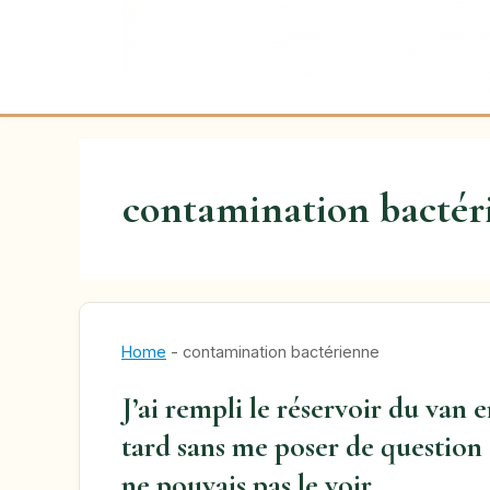
contamination bactér
Home
-
contamination bactérienne
J’ai rempli le réservoir du van 
tard sans me poser de question : 
ne pouvais pas le voir