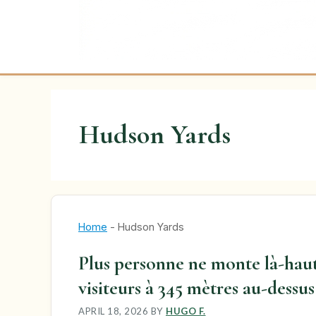
Hudson Yards
Home
-
Hudson Yards
Plus personne ne monte là-haut 
visiteurs à 345 mètres au-dessu
APRIL 18, 2026
BY
HUGO F.