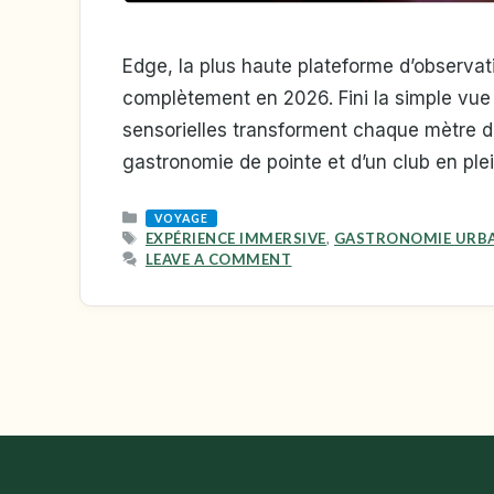
Edge, la plus haute plateforme d’observat
complètement en 2026. Fini la simple vue 
sensorielles transforment chaque mètre de
gastronomie de pointe et d’un club en plei
CATEGORIES
VOYAGE
TAGS
EXPÉRIENCE IMMERSIVE
,
GASTRONOMIE URBA
LEAVE A COMMENT