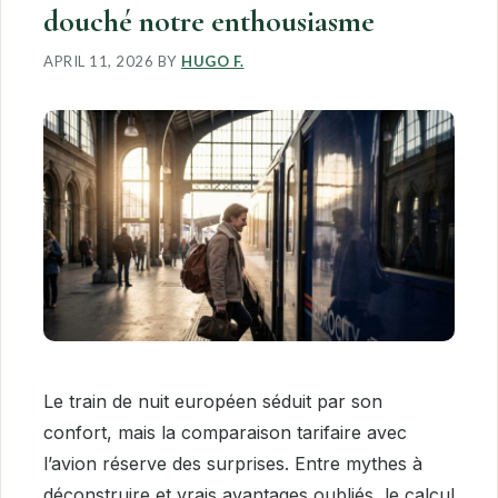
douché notre enthousiasme
APRIL 11, 2026
BY
HUGO F.
Le train de nuit européen séduit par son
confort, mais la comparaison tarifaire avec
l’avion réserve des surprises. Entre mythes à
déconstruire et vrais avantages oubliés, le calcul