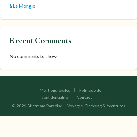
à La Mongie
Recent Comments
No comments to show.
Mentions légales
|
Politique de
confidentialité
|
Contact
© 2026 Airstream Paradise — Voyages, Glamping & Aventures