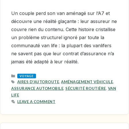
Un couple perd son van aménagé sur l’A7 et
découvre une réalité glaçante : leur assureur ne
couvre rien du contenu. Cette histoire cristallise
un problème structurel ignoré par toute la
communauté van life : la plupart des vanlifers
ne savent pas que leur contrat d’assurance n’a
jamais été adapté à leur réalité.
CATEGORIES
VOYAGE
TAGS
AIRES D'AUTOROUTE
,
AMÉNAGEMENT VÉHICULE
,
ASSURANCE AUTOMOBILE
,
SÉCURITÉ ROUTIÈRE
,
VAN
LIFE
LEAVE A COMMENT