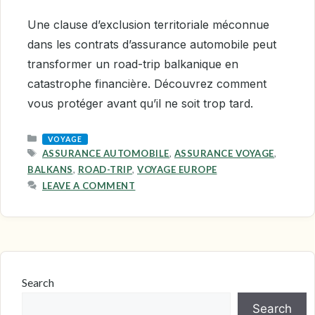
Une clause d’exclusion territoriale méconnue
dans les contrats d’assurance automobile peut
transformer un road-trip balkanique en
catastrophe financière. Découvrez comment
vous protéger avant qu’il ne soit trop tard.
CATEGORIES
VOYAGE
TAGS
ASSURANCE AUTOMOBILE
,
ASSURANCE VOYAGE
,
BALKANS
,
ROAD-TRIP
,
VOYAGE EUROPE
LEAVE A COMMENT
Search
Search