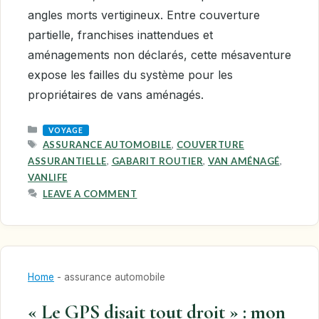
angles morts vertigineux. Entre couverture
partielle, franchises inattendues et
aménagements non déclarés, cette mésaventure
expose les failles du système pour les
propriétaires de vans aménagés.
CATEGORIES
VOYAGE
TAGS
ASSURANCE AUTOMOBILE
,
COUVERTURE
ASSURANTIELLE
,
GABARIT ROUTIER
,
VAN AMÉNAGÉ
,
VANLIFE
LEAVE A COMMENT
Home
-
assurance automobile
« Le GPS disait tout droit » : mon