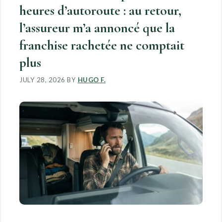
heures d’autoroute : au retour,
l’assureur m’a annoncé que la
franchise rachetée ne comptait
plus
JULY 28, 2026
BY
HUGO F.