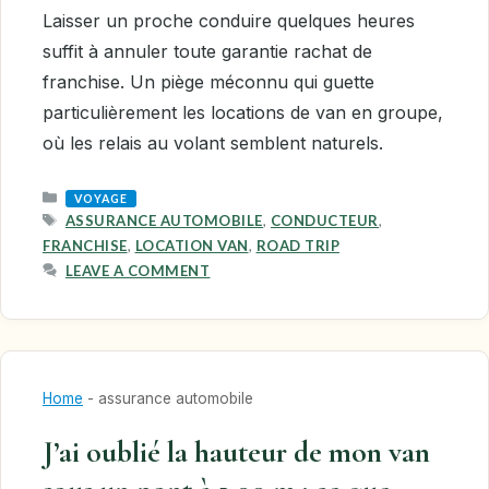
Laisser un proche conduire quelques heures
suffit à annuler toute garantie rachat de
franchise. Un piège méconnu qui guette
particulièrement les locations de van en groupe,
où les relais au volant semblent naturels.
CATEGORIES
VOYAGE
TAGS
ASSURANCE AUTOMOBILE
,
CONDUCTEUR
,
FRANCHISE
,
LOCATION VAN
,
ROAD TRIP
LEAVE A COMMENT
Home
-
assurance automobile
J’ai oublié la hauteur de mon van