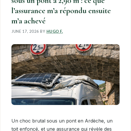
sous un pont à 2,90 m : ce que
l’assurance m’a répondu ensuite
m’a achevé
JUNE 17, 2026
BY
HUGO F.
Un choc brutal sous un pont en Ardèche, un
toit enfoncé, et une assurance qui révèle des