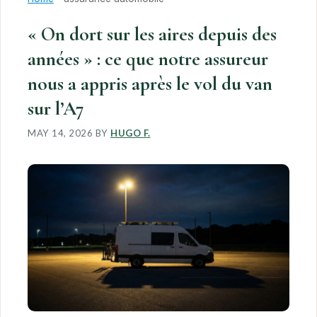
« On dort sur les aires depuis des
années » : ce que notre assureur
nous a appris après le vol du van
sur l’A7
MAY 14, 2026
BY
HUGO F.