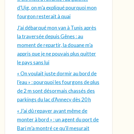
d’Uig, on m’a expliqué pourquoi mon
fourgon resterait à quai
J’ai débarqué mon van à Tunis après
la traversée depuis Gênes : au
moment de repartir, la douane m’a
appris que je ne pouvais plus quitter
le pays sans lui
« On voulait juste dormir au bord de
l’eau » : pourquoi les fourgons de plus
de 2 m sont désormais chassés des
parkings du lac d’Annecy dès 20 h
« J’ai dû repayer avant même de
monter à bord » : un agent du port de
Bari m’a montré ce qu’il mesurait