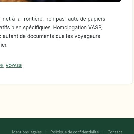
et à la frontière, non pas faute de papiers
ratifs bien spécifiques. Homologation VASP,
e : autant de documents que les voyageurs
ier.
FE
,
VOYAGE
Mentions légales
|
Politique de confidentialité
|
Contact