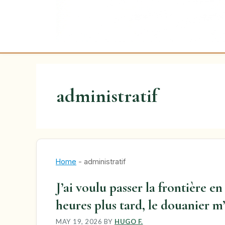
administratif
Home
-
administratif
J’ai voulu passer la frontière en
heures plus tard, le douanier m
MAY 19, 2026
BY
HUGO F.