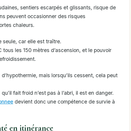
daines, sentiers escarpés et glissants, risque de
uations peuvent occasionner des risques
ortes chaleurs.
eule, car elle est traître.
C tous les 150 mètres d’ascension, et le pouvoir
refroidissement.
s d’hypothermie, mais lorsqu’ils cessent, cela peut
’il fait froid n’est pas à l’abri, il est en danger.
onnee
devient donc une compétence de survie à
té en itinérance