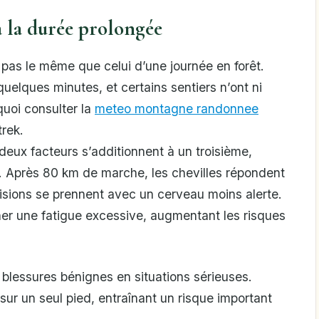
 à la durée prolongée
 pas le même que celui d’une journée en forêt.
elques minutes, et certains sentiers n’ont ni
quoi consulter la
meteo montagne randonnee
trek.
 deux facteurs s’additionnent à un troisième,
. Après 80 km de marche, les chevilles répondent
écisions se prennent avec un cerveau moins alerte.
er une fatigue excessive, augmentant les risques
 blessures bénignes en situations sérieuses.
ur un seul pied, entraînant un risque important