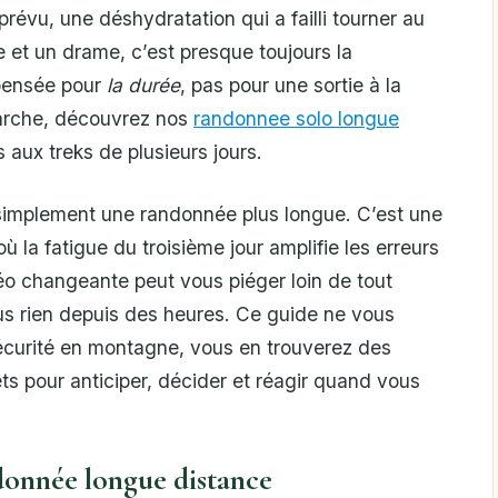
révu, une déshydratation qui a failli tourner au
 et un drame, c’est presque toujours la
 pensée pour
la durée
, pas pour une sortie à la
marche, découvrez nos
randonnee solo longue
aux treks de plusieurs jours.
simplement une randonnée plus longue. C’est une
 la fatigue du troisième jour amplifie les erreurs
o changeante peut vous piéger loin de tout
lus rien depuis des heures. Ce guide ne vous
écurité en montagne, vous en trouverez des
ets pour anticiper, décider et réagir quand vous
ndonnée longue distance