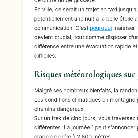
de chute ou de glissade.
En ville, ce serait un trajet en taxi jusq
potentiellement une nuit à la belle étoil
communication. C’est
pourquoi
maîtriser 
devient crucial, tout comme disposer d’
différence entre une évacuation rapide e
difficiles.
Risques météorologiques sur 
Malgré ses nombreux bienfaits, la randonn
Les conditions climatiques en montagne 
chemins dangereux.
Sur un trek de cinq jours, vous traversez
différentes. La journée 1 peut s’annoncer 
orage de grêle à 2 800 mètres.