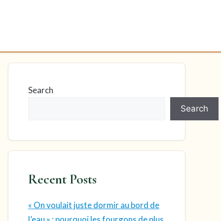
Search
Search
Recent Posts
« On voulait juste dormir au bord de
l’eau » : pourquoi les fourgons de plus