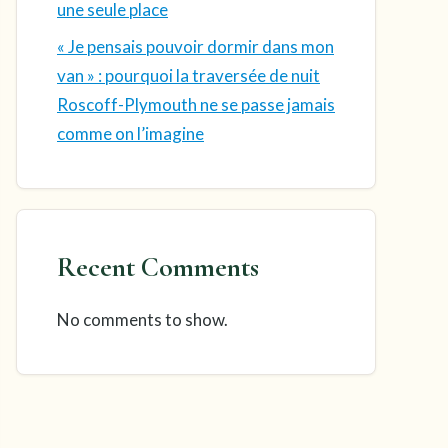
une seule place
« Je pensais pouvoir dormir dans mon
van » : pourquoi la traversée de nuit
Roscoff-Plymouth ne se passe jamais
comme on l’imagine
Recent Comments
No comments to show.