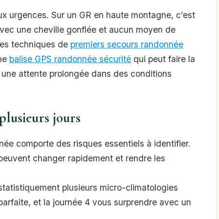
u’aux urgences. Sur un GR en haute montagne, c’est
e avec une cheville gonflée et aucun moyen de
les techniques de
premiers secours randonnée
une
balise GPS randonnée sécurité
qui peut faire la
t une attente prolongée dans des conditions
plusieurs jours
ée comporte des risques essentiels à identifier.
peuvent changer rapidement et rendre les
 statistiquement plusieurs micro-climatologies
parfaite, et la journée 4 vous surprendre avec un