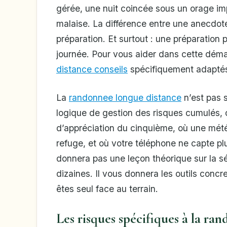
gérée, une nuit coincée sous un orage imp
malaise. La différence entre une anecdote
préparation. Et surtout : une préparation
journée. Pour vous aider dans cette dé
distance conseils
spécifiquement adaptés 
La
randonnee longue distance
n’est pas 
logique de gestion des risques cumulés, où
d’appréciation du cinquième, où une mété
refuge, et où votre téléphone ne capte p
donnera pas une leçon théorique sur la s
dizaines. Il vous donnera les outils concr
êtes seul face au terrain.
Les risques spécifiques à la ra