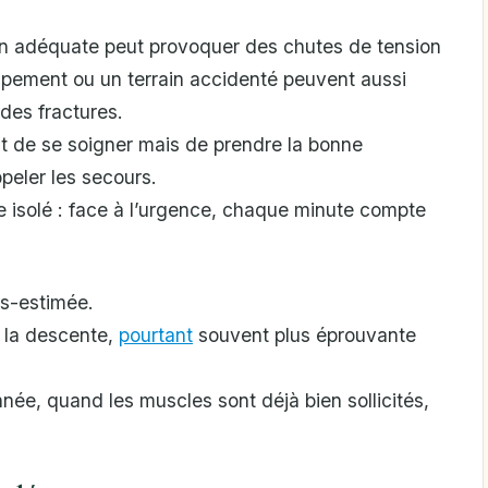
on adéquate peut provoquer des chutes de tension
pement ou un terrain accidenté peuvent aussi
des fractures.
nt de se soigner mais de prendre la bonne
ppeler les secours.
 isolé : face à l’urgence, chaque minute compte
s-estimée.
 la descente,
pourtant
souvent plus éprouvante
née, quand les muscles sont déjà bien sollicités,