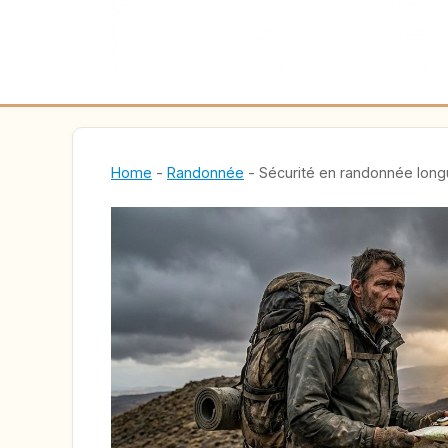
Home
-
Randonnée
-
Sécurité en randonnée longu