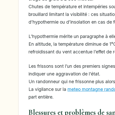
Chutes de température et intempéries sou
brouillard limitant la visibilité : ces sit
d’hypothermie ou d’insolation en cas de f
L’hypothermie mérite un paragraphe à elle s
En altitude, la température diminue de 1°
refroidissant du vent accentue l’effet de 
Les frissons sont l’un des premiers signe
indiquer une aggravation de l’état.
Un randonneur qui ne frissonne plus alors qu
La vigilance sur la
meteo montagne rand
part entière.
Blessures et problèmes de san