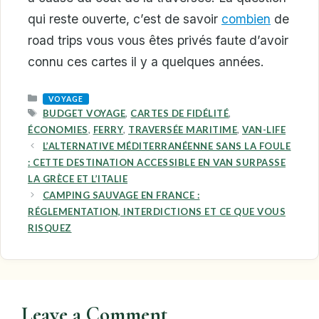
qui reste ouverte, c’est de savoir
combien
de
road trips vous vous êtes privés faute d’avoir
connu ces cartes il y a quelques années.
CATEGORIES
VOYAGE
TAGS
BUDGET VOYAGE
,
CARTES DE FIDÉLITÉ
,
ÉCONOMIES
,
FERRY
,
TRAVERSÉE MARITIME
,
VAN-LIFE
L’ALTERNATIVE MÉDITERRANÉENNE SANS LA FOULE
: CETTE DESTINATION ACCESSIBLE EN VAN SURPASSE
LA GRÈCE ET L’ITALIE
CAMPING SAUVAGE EN FRANCE :
RÉGLEMENTATION, INTERDICTIONS ET CE QUE VOUS
RISQUEZ
Leave a Comment