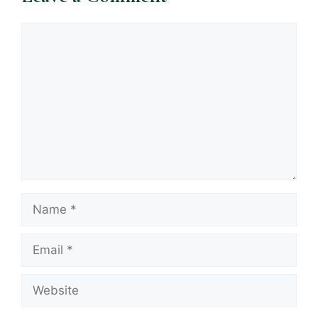
Comment
Name
Email
Website