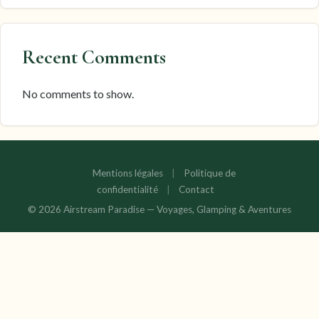
Recent Comments
No comments to show.
Mentions légales
|
Politique de
confidentialité
|
Contact
© 2026 Airstream Paradise — Voyages, Glamping & Aventures