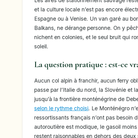
Les aires de stationnement sauvage rest
et la culture locale n’est pas encore élec
Espagne ou à Venise. Un van garé au bord
Balkans, ne dérange personne. On y pêche
nichent en colonies, et le seul bruit qui 
soleil.
La question pratique : est-ce vr
Aucun col alpin à franchir, aucun ferry obl
passe par l’Italie du nord, la Slovénie et 
jusqu’à la frontière monténégrine de Debe
selon le rythme choisi
. Le Monténégro n’e
ressortissants français n’ont pas besoin d
autoroutière est modique, le gasoil moins
restent raisonnables en dehors des deux s