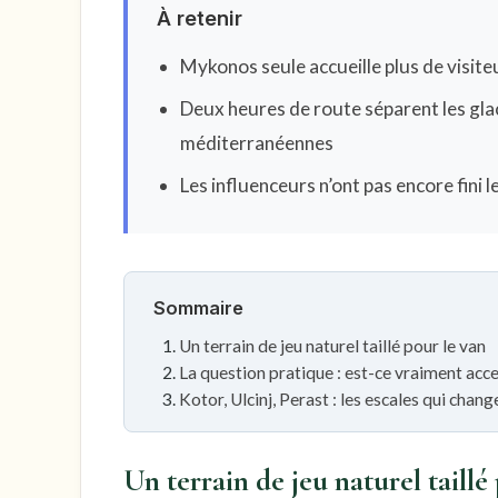
À retenir
Mykonos seule accueille plus de visit
Deux heures de route séparent les glac
méditerranéennes
Les influenceurs n’ont pas encore fini l
Sommaire
Un terrain de jeu naturel taillé pour le van
La question pratique : est-ce vraiment acce
Kotor, Ulcinj, Perast : les escales qui chang
Un terrain de jeu naturel taillé