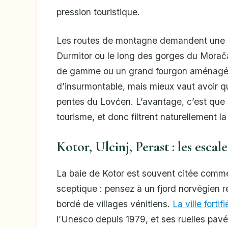
pression touristique.
Les routes de montagne demandent une ce
Durmitor ou le long des gorges du Morača
de gamme ou un grand fourgon aménagé d
d’insurmontable, mais mieux vaut avoir q
pentes du Lovćen. L’avantage, c’est que
tourisme, et donc filtrent naturellement la 
Kotor, Ulcinj, Perast : les esca
La baie de Kotor est souvent citée comme
sceptique : pensez à un fjord norvégien 
bordé de villages vénitiens.
La ville fortif
l’Unesco depuis 1979, et ses ruelles pav