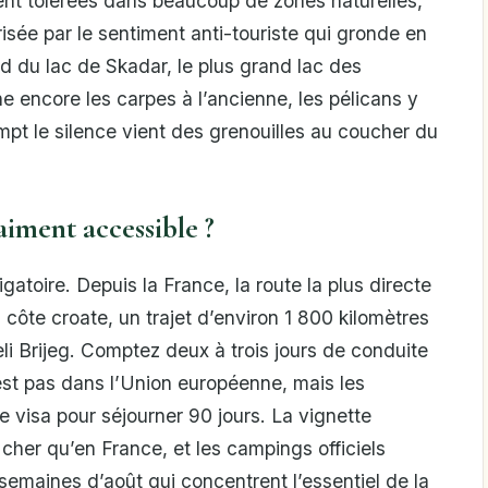
ent tolérées dans beaucoup de zones naturelles,
trisée par le sentiment anti-touriste qui gronde en
 du lac de Skadar, le plus grand lac des
 encore les carpes à l’ancienne, les pélicans y
rompt le silence vient des grenouilles au coucher du
aiment accessible ?
igatoire. Depuis la France, la route la plus directe
la côte croate, un trajet d’environ 1 800 kilomètres
li Brijeg. Comptez deux à trois jours de conduite
st pas dans l’Union européenne, mais les
e visa pour séjourner 90 jours. La vignette
 cher qu’en France, et les campings officiels
emaines d’août qui concentrent l’essentiel de la