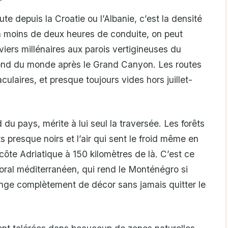
te depuis la Croatie ou l’Albanie, c’est la densité
n moins de deux heures de conduite, on peut
viers millénaires aux parois vertigineuses du
fond du monde après le Grand Canyon. Les routes
aculaires, et presque toujours vides hors juillet-
 du pays, mérite à lui seul la traversée. Les forêts
ts presque noirs et l’air qui sent le froid même en
côte Adriatique à 150 kilomètres de là. C’est ce
oral méditerranéen, qui rend le Monténégro si
hange complètement de décor sans jamais quitter le