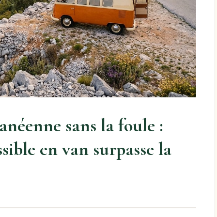
anéenne sans la foule :
ssible en van surpasse la