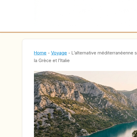
Home
-
Voyage
-
L’alternative méditerranéenne s
la Grèce et l’Italie