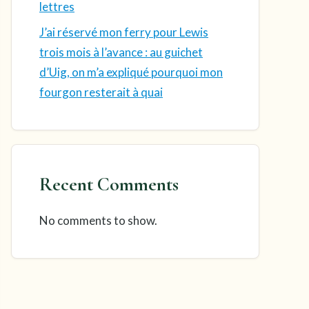
lettres
J’ai réservé mon ferry pour Lewis
trois mois à l’avance : au guichet
d’Uig, on m’a expliqué pourquoi mon
fourgon resterait à quai
Recent Comments
No comments to show.