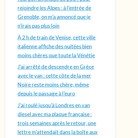
rejoindre les Alpes : à l’entrée de
Grenoble, on m’a annoncé que je
n’irais pas plus loin
À 2 h de train de Venise, cette ville
italienne affiche des nuitées bien
moins chères que toute la Vénétie
J’ai arrêté de descendre en Grèce
avec le van : cette côte de la mer
Noire reste moins chère, même
depuis le passage à l’euro
J’ai roulé jusqu’à Londres en van
diesel avec ma plaque française :
trois semaines après le retour, une
lettre m’attendait dans la boîte aux