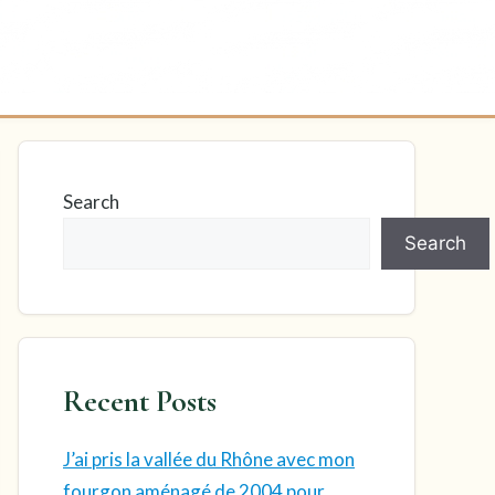
Search
Search
Recent Posts
J’ai pris la vallée du Rhône avec mon
fourgon aménagé de 2004 pour