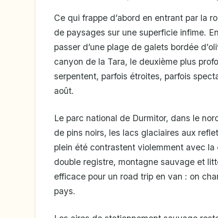
Ce qui frappe d’abord en entrant par la rou
de paysages sur une superficie infime. E
passer d’une plage de galets bordée d’oli
canyon de la Tara, le deuxième plus pro
serpentent, parfois étroites, parfois spect
août.
Le parc national de Durmitor, dans le nord
de pins noirs, les lacs glaciaires aux refle
plein été contrastent violemment avec la 
double registre, montagne sauvage et litt
efficace pour un road trip en van : on c
pays.