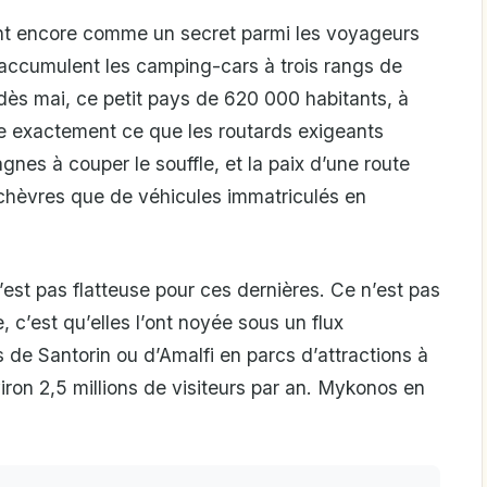
nt encore comme un secret parmi les voyageurs
accumulent les camping-cars à trois rangs de
 dès mai, ce petit pays de 620 000 habitants, à
re exactement ce que les routards exigeants
nes à couper le souffle, et la paix d’une route
 chèvres que de véhicules immatriculés en
’est pas flatteuse pour ces dernières. Ce n’est pas
 c’est qu’elles l’ont noyée sous un flux
s de Santorin ou d’Amalfi en parcs d’attractions à
viron 2,5 millions de visiteurs par an. Mykonos en