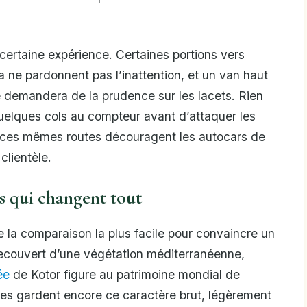
rtaine expérience. Certaines portions vers
 ne pardonnent pas l’inattention, et un van haut
emandera de la prudence sur les lacets. Rien
uelques cols au compteur avant d’attaquer les
 ces mêmes routes découragent les autocars de
clientèle.
les qui changent tout
 la comparaison la plus facile pour convaincre un
recouvert d’une végétation méditerranéenne,
iée
de Kotor figure au patrimoine mondial de
ées gardent encore ce caractère brut, légèrement