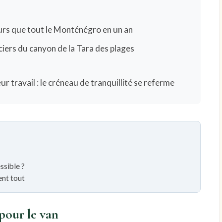
eurs que tout le Monténégro en un an
iers du canyon de la Tara des plages
eur travail : le créneau de tranquillité se referme
ssible ?
ent tout
 pour le van