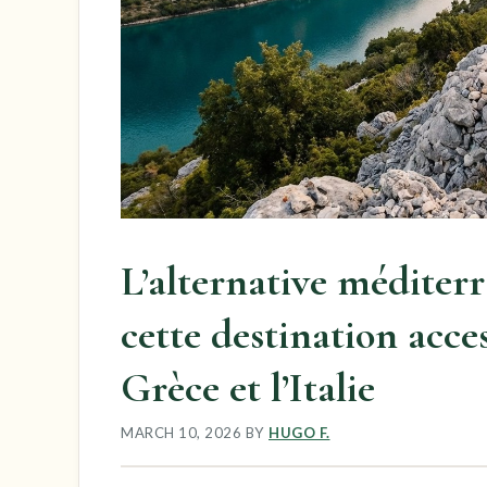
L’alternative méditerr
cette destination acce
Grèce et l’Italie
MARCH 10, 2026
BY
HUGO F.