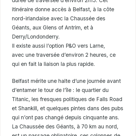
durée de traversée d’environ 2h15. Cet
itinéraire donne accès à Belfast, à la côte
nord-irlandaise avec la Chaussée des
Géants, aux Glens of Antrim, et à
Derry/Londonderry.
Il existe aussi l’option P&O vers Larne,
avec une traversée d’environ 2 heures, ce
qui en fait la liaison la plus rapide.
Belfast mérite une halte d’une journée avant
d’entamer le tour de l’île : le quartier du
Titanic, les fresques politiques de Falls Road
et Shankill, et quelques pintes dans des pubs
qui n’ont pas changé depuis cinquante ans.
La Chaussée des Géants, à 70 km au nord,
est un passage obligatoire, ces colonnes de