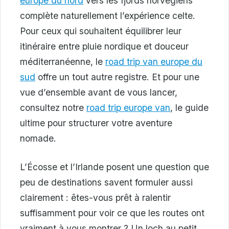
europe du nord
vers les fjords norvégiens
complète naturellement l’expérience celte.
Pour ceux qui souhaitent équilibrer leur
itinéraire entre pluie nordique et douceur
méditerranéenne, le
road trip van europe du
sud
offre un tout autre registre. Et pour une
vue d’ensemble avant de vous lancer,
consultez notre
road trip europe van
, le guide
ultime pour structurer votre aventure
nomade.
L’Écosse et l’Irlande posent une question que
peu de destinations savent formuler aussi
clairement : êtes-vous prêt à ralentir
suffisamment pour voir ce que les routes ont
vraiment à vous montrer ? Un loch au petit