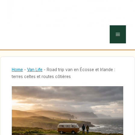
MENU
Home
-
Van Life
-
Road trip van en Écosse et Irlande :
terres celtes et routes côtières