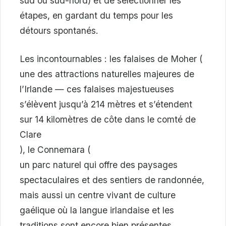
sud ou sud-nord) et de sélectionner les
étapes, en gardant du temps pour les
détours spontanés.
Les incontournables : les falaises de Moher (
une des attractions naturelles majeures de
l’Irlande — ces falaises majestueuses
s’élèvent jusqu’à 214 mètres et s’étendent
sur 14 kilomètres de côte dans le comté de
Clare
), le Connemara (
un parc naturel qui offre des paysages
spectaculaires et des sentiers de randonnée,
mais aussi un centre vivant de culture
gaélique où la langue irlandaise et les
traditions sont encore bien présentes