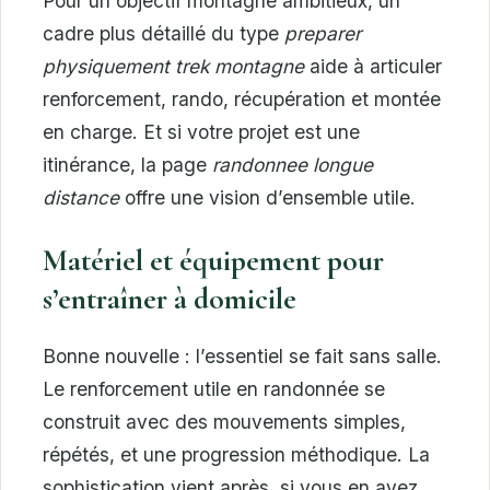
Pour un objectif montagne ambitieux, un
cadre plus détaillé du type
preparer
physiquement trek montagne
aide à articuler
renforcement, rando, récupération et montée
en charge. Et si votre projet est une
itinérance, la page
randonnee longue
distance
offre une vision d’ensemble utile.
Matériel et équipement pour
s’entraîner à domicile
Bonne nouvelle : l’essentiel se fait sans salle.
Le renforcement utile en randonnée se
construit avec des mouvements simples,
répétés, et une progression méthodique. La
sophistication vient après, si vous en avez