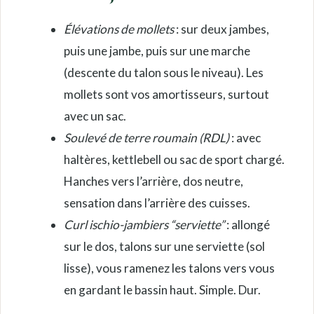
Élévations de mollets
: sur deux jambes,
puis une jambe, puis sur une marche
(descente du talon sous le niveau). Les
mollets sont vos amortisseurs, surtout
avec un sac.
Soulevé de terre roumain (RDL)
: avec
haltères, kettlebell ou sac de sport chargé.
Hanches vers l’arrière, dos neutre,
sensation dans l’arrière des cuisses.
Curl ischio-jambiers “serviette”
: allongé
sur le dos, talons sur une serviette (sol
lisse), vous ramenez les talons vers vous
en gardant le bassin haut. Simple. Dur.