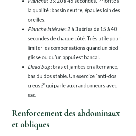
Planche
: 3 x 20 à 45 secondes. Priorité à
la qualité : bassin neutre, épaules loin des
oreilles.
Planche latérale
: 2 à 3 séries de 15 à 40
secondes de chaque côté. Très utile pour
limiter les compensations quand un pied
glisse ou qu’un appui est bancal.
Dead bug
: bras et jambes en alternance,
bas du dos stable. Un exercice “anti-dos
creusé” qui parle aux randonneurs avec
sac.
Renforcement des abdominaux
et obliques