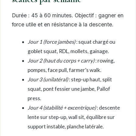
Durée : 45 à 60 minutes. Objectif : gagner en
force utile et en résistance à la descente.
Jour 1 (force jambes)
: squat chargé ou
goblet squat, RDL, mollets, gainage.
Jour 2 (haut du corps + carry)
: rowing,
pompes, face pull, farmer’s walk.
Jour 3 (unilatéral)
: step-up haut, split
squat, pont fessier une jambe, Pallof
press.
Jour 4 (stabilité + excentrique)
: descente
lente sur step-up, wall sit, équilibre sur
support instable, planche latérale.