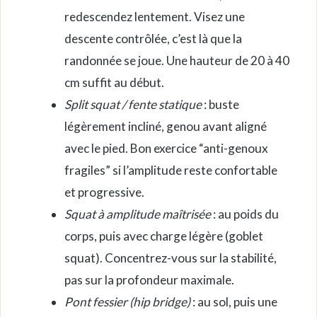
redescendez lentement. Visez une
descente contrôlée, c’est là que la
randonnée se joue. Une hauteur de 20 à 40
cm suffit au début.
Split squat / fente statique
: buste
légèrement incliné, genou avant aligné
avec le pied. Bon exercice “anti-genoux
fragiles” si l’amplitude reste confortable
et progressive.
Squat à amplitude maîtrisée
: au poids du
corps, puis avec charge légère (goblet
squat). Concentrez-vous sur la stabilité,
pas sur la profondeur maximale.
Pont fessier (hip bridge)
: au sol, puis une