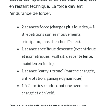
en restant technique. La force devient
“endurance de force”.
2 séances force (charges plus lourdes, 4 à
8 répétitions sur les mouvements
principaux, sans chercher l’échec).
1 séance spécifique descente (excentrique
et isométriques : wall sit, descente lente,
maintien en fente).
1 séance “carry + tronc” (marche chargée,
anti-rotation, gainage dynamique).
1 à 2 sorties rando, dont une avec sac
chargé et dénivelé.