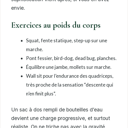
envie.
Exercices au poids du corps
Squat, fente statique, step-up sur une
marche.
Pont fessier, bird-dog, dead bug, planches.
Équilibre une jambe, mollets sur marche.
Wall sit pour l’endurance des quadriceps,
très proche de la sensation “descente qui
n’en finit plus”.
Un sac à dos rempli de bouteilles d’eau
devient une charge progressive, et surtout
réaliste. On ne triche pas avec la gravité.