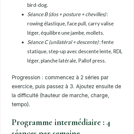
bird-dog.
Séance B (dos + posture + chevilles)
:
rowing élastique, face pull, carry valise
léger, équilibre une jambe, mollets.
Séance C (unilatéral + descente)
: fente
statique, step-up avec descente lente, RDL
léger, planche latérale, Pallof press.
Progression : commencez à 2 séries par
exercice, puis passez à 3. Ajoutez ensuite de
la difficulté (hauteur de marche, charge,
tempo).
Programme intermédiaire : 4
séances par semaine