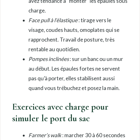
avez tendance à “monter” les épaules sous
charge.
Face pull à l’élastique
: tirage vers le
visage, coudes hauts, omoplates qui se
rapprochent. Travail de posture, très
rentable au quotidien.
Pompes inclinées
: sur un banc ou un mur
au début. Les épaules fortes ne servent
pas qu’à porter, elles stabilisent aussi
quand vous trébuchez et posez la main.
Exercices avec charge pour
simuler le port du sac
Farmer’s walk
: marcher 30 à 60 secondes