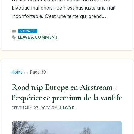
bivouac mal choisi, ce n’est pas juste une nuit
inconfortable. C’est une tente qui prend…
CATEGORIES
VOYAGE
LEAVE A COMMENT
Home
-
-
Page 39
Road trip Europe en Airstream :
l’expérience premium de la vanlife
FEBRUARY 27, 2026
BY
HUGO F.