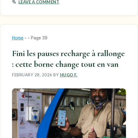
LEAVE A COMMENT
Home
-
-
Page 39
Fini les pauses recharge à rallonge
: cette borne change tout en van
FEBRUARY 28, 2026
BY
HUGO F.