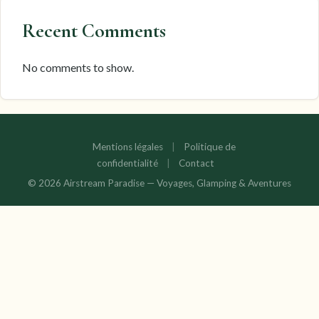
Recent Comments
No comments to show.
Mentions légales
|
Politique de
confidentialité
|
Contact
© 2026 Airstream Paradise — Voyages, Glamping & Aventures