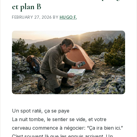
et plan B
FEBRUARY 27, 2026
BY
HUGO F.
Un spot raté, ça se paye
La nuit tombe, le sentier se vide, et votre
cerveau commence à négocier: “Ça ira bien ici.”
C’est souvent là que les ennuis arrivent. Un