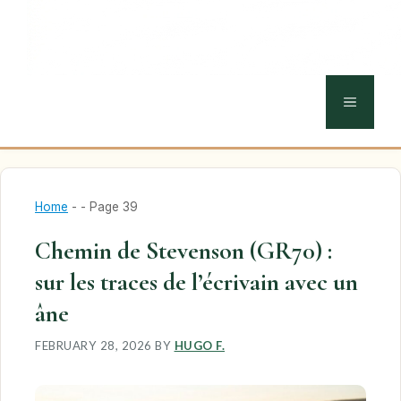
MENU
Home
-
-
Page 39
Chemin de Stevenson (GR70) :
sur les traces de l’écrivain avec un
âne
FEBRUARY 28, 2026
BY
HUGO F.