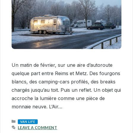
Un matin de février, sur une aire d’autoroute
quelque part entre Reims et Metz. Des fourgons
blancs, des camping-cars profilés, des breaks
chargés jusqu’au toit. Puis un reflet. Un objet qui
accroche la lumière comme une pièce de
monnaie neuve. L’Air…
CATEGORIES
VAN LIFE
LEAVE A COMMENT