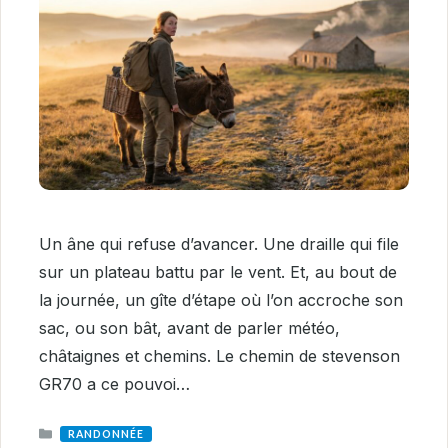
Un âne qui refuse d’avancer. Une draille qui file
sur un plateau battu par le vent. Et, au bout de
la journée, un gîte d’étape où l’on accroche son
sac, ou son bât, avant de parler météo,
châtaignes et chemins. Le chemin de stevenson
GR70 a ce pouvoi…
CATEGORIES
RANDONNÉE