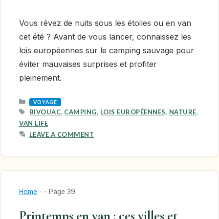
Vous rêvez de nuits sous les étoiles ou en van
cet été ? Avant de vous lancer, connaissez les
lois européennes sur le camping sauvage pour
éviter mauvaises surprises et profiter
pleinement.
CATEGORIES
VOYAGE
TAGS
BIVOUAC
,
CAMPING
,
LOIS EUROPÉENNES
,
NATURE
,
VAN LIFE
LEAVE A COMMENT
Home
-
-
Page 39
Printemps en van : ces villes et