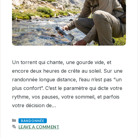
Un torrent qui chante, une gourde vide, et
encore deux heures de crête au soleil. Sur une
randonnée longue distance, l’eau n’est pas “un
plus confort”. C’est le paramètre qui dicte votre
rythme, vos pauses, votre sommeil, et parfois
votre décision de…
CATEGORIES
RANDONNÉE
LEAVE A COMMENT