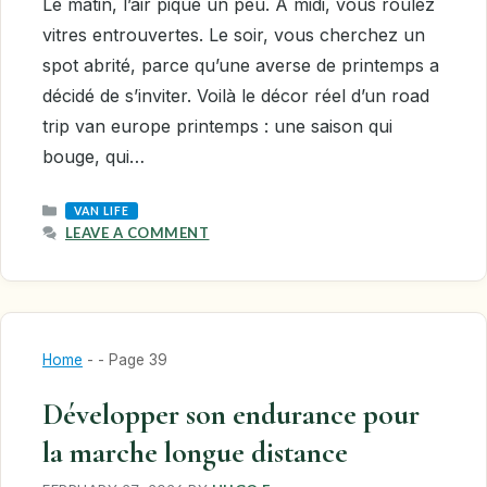
Le matin, l’air pique un peu. À midi, vous roulez
vitres entrouvertes. Le soir, vous cherchez un
spot abrité, parce qu’une averse de printemps a
décidé de s’inviter. Voilà le décor réel d’un road
trip van europe printemps : une saison qui
bouge, qui…
CATEGORIES
VAN LIFE
LEAVE A COMMENT
Home
-
-
Page 39
Développer son endurance pour
la marche longue distance