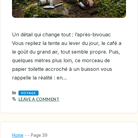
Un détail qui change tout : l’après-bivouac
Vous repliez la tente au lever du jour, le café a
le goût du grand air, tout semble propre. Puis,
quelques mètres plus loin, ce morceau de
papier toilette accroché à un buisson vous
rappelle la réalité : en…
CATEGORIES
VOYAGE
LEAVE A COMMENT
Home
-
-
Page 39