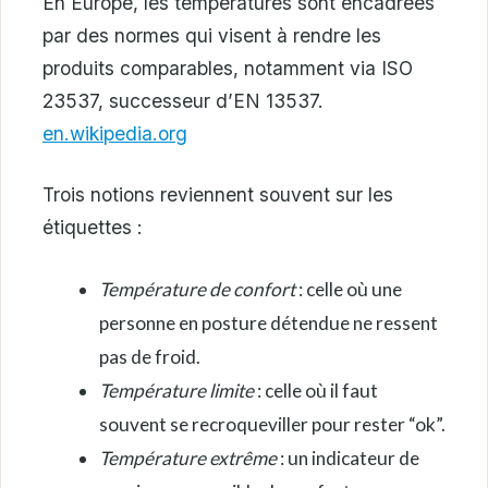
En Europe, les températures sont encadrées
par des normes qui visent à rendre les
produits comparables, notamment via ISO
23537, successeur d’EN 13537.
en.wikipedia.org
Trois notions reviennent souvent sur les
étiquettes :
Température de confort
: celle où une
personne en posture détendue ne ressent
pas de froid.
Température limite
: celle où il faut
souvent se recroqueviller pour rester “ok”.
Température extrême
: un indicateur de