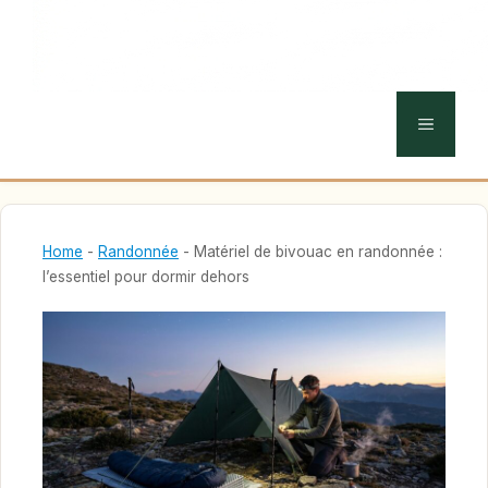
MENU
Home
-
Randonnée
-
Matériel de bivouac en randonnée :
l’essentiel pour dormir dehors