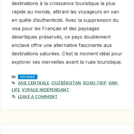
destinations à la croissance touristique la plus
rapide au monde, attirant les voyageurs en van
en quête d’authenticité. Avec la suppression du
visa pour les Français et des paysages
désertiques préservés, ce pays doublement
enclavé offre une alternative fascinante aux
destinations saturées. C’est le moment idéal pour
explorer ses merveilles avant la ruée touristique.
CATEGORIES
VOYAGE
TAGS
ASIE CENTRALE
,
OUZBÉKISTAN
,
ROAD-TRIP
,
VAN-
LIFE
,
VOYAGE INDÉPENDANT
LEAVE A COMMENT