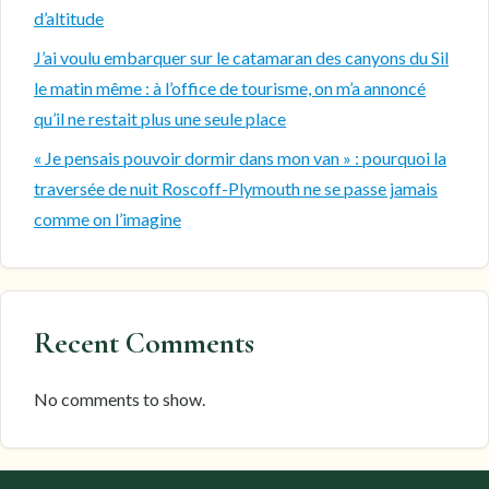
d’altitude
J’ai voulu embarquer sur le catamaran des canyons du Sil
le matin même : à l’office de tourisme, on m’a annoncé
qu’il ne restait plus une seule place
« Je pensais pouvoir dormir dans mon van » : pourquoi la
traversée de nuit Roscoff-Plymouth ne se passe jamais
comme on l’imagine
Recent Comments
No comments to show.