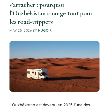
s’arracher : pourquoi
l’Ouzbékistan change tout pour
les road-trippers
MAY 25, 2026
BY
HUGO F.
L’Ouzbékistan est devenu en 2025 l’une des