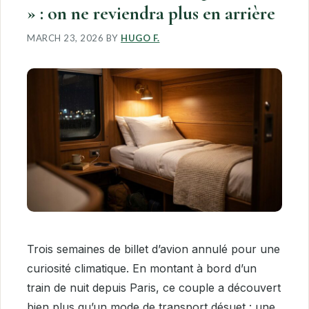
» : on ne reviendra plus en arrière
MARCH 23, 2026
BY
HUGO F.
Trois semaines de billet d’avion annulé pour une
curiosité climatique. En montant à bord d’un
train de nuit depuis Paris, ce couple a découvert
bien plus qu’un mode de transport désuet : une