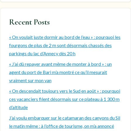
Recent Posts
« On voulait juste dormir au bord de l’eau » : pourquoi les
fourgons de plus de 2 m sont désormais chassés des
parkings du lac d’Annecy dès 20 h
« J’ai dû repayer avant même de monter à bord » : un
agent du port de Bari m’a montré ce qu’il mesurait
vraiment sur mon van
« On descendait toujours vers le Sud en août » : pourquoi
ces vacanciers filent désormais sur ce plateau à 1 300 m
d’altitude
J’ai voulu embarquer sur le catamaran des canyons du Sil
le matin même : à l’office de tourisme, on m’a annoncé