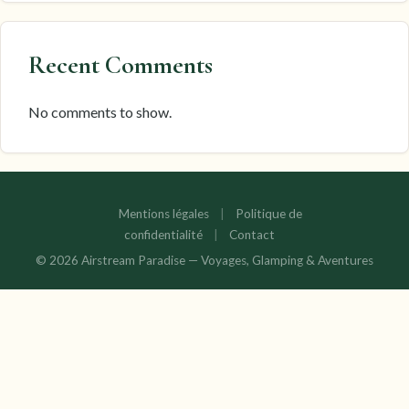
Recent Comments
No comments to show.
Mentions légales
|
Politique de
confidentialité
|
Contact
© 2026 Airstream Paradise — Voyages, Glamping & Aventures