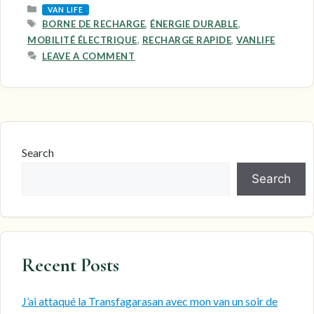
CATEGORIES
VAN LIFE
TAGS
BORNE DE RECHARGE
,
ÉNERGIE DURABLE
,
MOBILITÉ ÉLECTRIQUE
,
RECHARGE RAPIDE
,
VANLIFE
LEAVE A COMMENT
Search
Search
Recent Posts
J’ai attaqué la Transfagarasan avec mon van un soir de