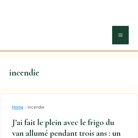
MENU
incendie
Home
-
incendie
J’ai fait le plein avec le frigo du
van allumé pendant trois ans : un