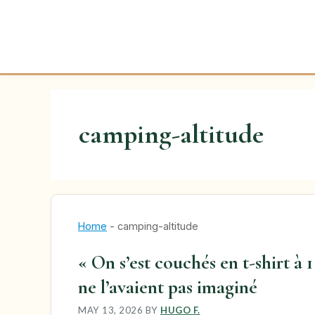
camping-altitude
Home
-
camping-altitude
« On s’est couchés en t-shirt à 1
ne l’avaient pas imaginé
MAY 13, 2026
BY
HUGO F.