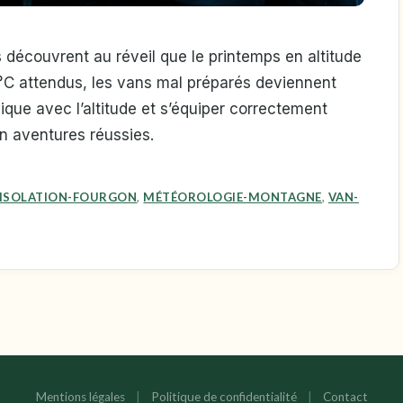
découvrent au réveil que le printemps en altitude
18°C attendus, les vans mal préparés deviennent
que avec l’altitude et s’équiper correctement
 aventures réussies.
ISOLATION-FOURGON
,
MÉTÉOROLOGIE-MONTAGNE
,
VAN-
Mentions légales
|
Politique de confidentialité
|
Contact