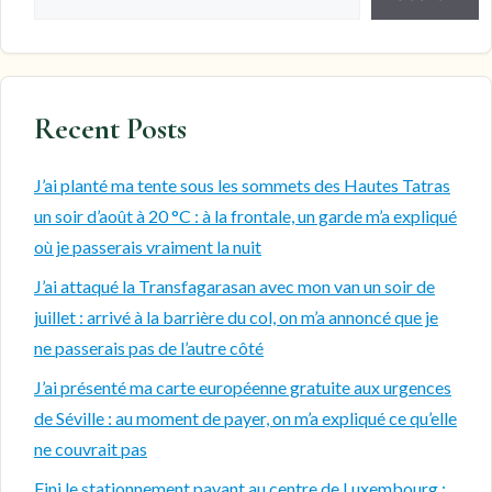
Recent Posts
J’ai planté ma tente sous les sommets des Hautes Tatras
un soir d’août à 20 °C : à la frontale, un garde m’a expliqué
où je passerais vraiment la nuit
J’ai attaqué la Transfagarasan avec mon van un soir de
juillet : arrivé à la barrière du col, on m’a annoncé que je
ne passerais pas de l’autre côté
J’ai présenté ma carte européenne gratuite aux urgences
de Séville : au moment de payer, on m’a expliqué ce qu’elle
ne couvrait pas
Fini le stationnement payant au centre de Luxembourg :