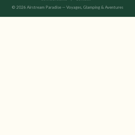
© 2026 Airstream Paradise — Voyages, Glamping & Aventures