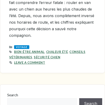
fait comprendre l’erreur fatale : rouler en van
avec un chien aux heures les plus chaudes de
l’été. Depuis, nous avons complètement inversé
nos horaires de route, et les chiffres expliquent
pourquoi cette décision a sauvé notre
compagnon.
CATEGORIES
VOYAGE
TAGS
BIEN-ÊTRE ANIMAL
,
CHALEUR ÉTÉ
,
CONSEILS
VÉTÉRINAIRES
,
SÉCURITÉ CHIEN
LEAVE A COMMENT
Search
Search