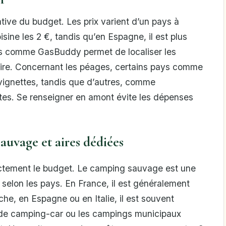
ative du budget. Les prix varient d’un pays à
isine les 2 €, tandis qu’en Espagne, il est plus
ons comme GasBuddy permet de localiser les
raire. Concernant les péages, certains pays comme
e vignettes, tandis que d’autres, comme
ites. Se renseigner en amont évite les dépenses
uvage et aires dédiées
ectement le budget. Le camping sauvage est une
 selon les pays. En France, il est généralement
nche, en Espagne ou en Italie, il est souvent
s de camping-car ou les campings municipaux