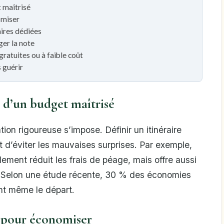
t maîtrisé
omiser
ires dédiées
ger la note
 gratuites ou à faible coût
s guérir
é d’un budget maîtrisé
ion rigoureuse s’impose. Définir un itinéraire
t d’éviter les mauvaises surprises. Par exemple,
lement réduit les frais de péage, mais offre aussi
. Selon une étude récente, 30 % des économies
ant même le départ.
r pour économiser