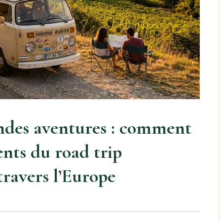
andes aventures : comment
ents du road trip
ravers l’Europe