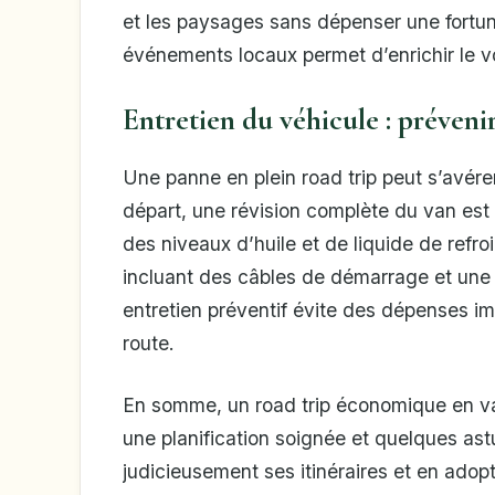
et les paysages sans dépenser une fortune.
événements locaux permet d’enrichir le v
Entretien du véhicule : préveni
Une panne en plein road trip peut s’avére
départ, une révision complète du van est i
des niveaux d’huile et de liquide de refr
incluant des câbles de démarrage et un
entretien préventif évite des dépenses imp
route.
En somme, un road trip économique en van 
une planification soignée et quelques ast
judicieusement ses itinéraires et en ado