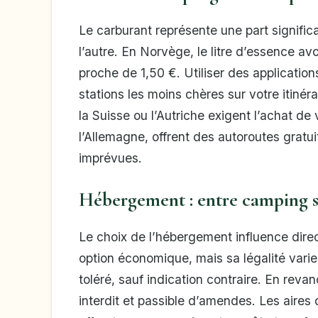
Le carburant représente une part signific
l’autre. En Norvège, le litre d’essence avo
proche de 1,50 €. Utiliser des applicati
stations les moins chères sur votre itiné
la Suisse ou l’Autriche exigent l’achat d
l’Allemagne, offrent des autoroutes gratu
imprévues.
Hébergement : entre camping sa
Le choix de l’hébergement influence dir
option économique, mais sa légalité varie
toléré, sauf indication contraire. En reva
interdit et passible d’amendes. Les aire