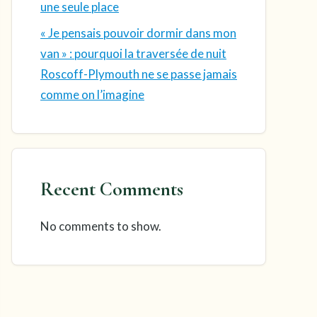
une seule place
« Je pensais pouvoir dormir dans mon
van » : pourquoi la traversée de nuit
Roscoff-Plymouth ne se passe jamais
comme on l’imagine
Recent Comments
No comments to show.