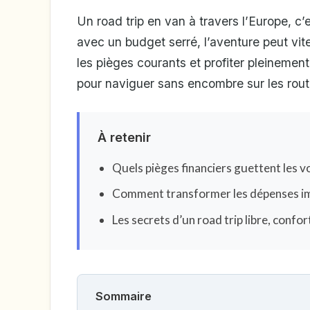
Un road trip en van à travers l’Europe, c’
avec un budget serré, l’aventure peut vit
les pièges courants et profiter pleinemen
pour naviguer sans encombre sur les rou
À retenir
Quels pièges financiers guettent les 
Comment transformer les dépenses im
Les secrets d’un road trip libre, conf
Sommaire