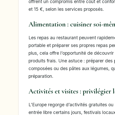
offrent un compromis entre coût et confo
et 15 €, selon les services proposés.
Alimentation : cuisiner soi-mêm
Les repas au restaurant peuvent rapideme
portable et préparer ses propres repas pe
plus, cela offre l’opportunité de découvri
produits frais. Une astuce : préparer des 
composées ou des pâtes aux légumes, qu
préparation.
Activités et visites : privilégier
L’Europe regorge d’activités gratuites 
entrée libre certains jours, festivals loc