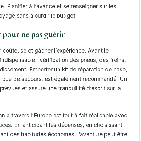
 Planifier à l’avance et se renseigner sur les
oyage sans alourdir le budget.
r pour ne pas guérir
r coûteuse et gâcher l’expérience. Avant le
ndispensable : vérification des pneus, des freins,
oidissement. Emporter un kit de réparation de base,
e roue de secours, est également recommandé. Un
révues et assure une tranquillité d’esprit sur la
à travers l’Europe est tout à fait réalisable avec
uces. En anticipant les dépenses, en choisissant
ptant des habitudes économes, l’aventure peut être