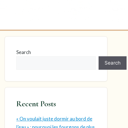
Search
Search
Recent Posts
« On voulait juste dormir au bord de
l’eau » : pourquoi les fourgons de plus