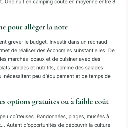
rt. Une nuit en camping coûte en moyenne entre 8
e pour alléger la note
nt grever le budget. Investir dans un réchaud
rmet de réaliser des économies substantielles. De
r les marchés locaux et de cuisiner avec des
plats simples et nutritifs, comme des salades
i nécessitent peu d’équipement et de temps de
 les options gratuites ou à faible coût
ou peu coûteuses. Randonnées, plages, musées à
aux… Autant d’opportunités de découvrir la culture