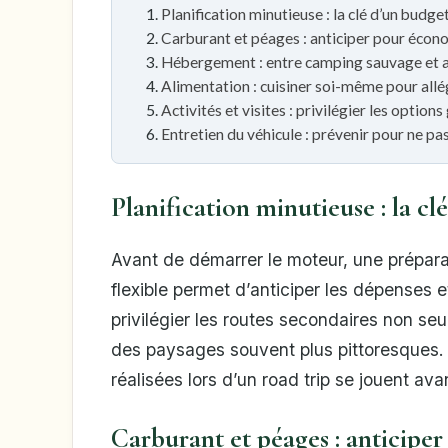
Planification minutieuse : la clé d’un budge
Carburant et péages : anticiper pour écon
Hébergement : entre camping sauvage et a
Alimentation : cuisiner soi-même pour allé
Activités et visites : privilégier les options
Entretien du véhicule : prévenir pour ne pa
Planification minutieuse : la cl
Avant de démarrer le moteur, une préparat
flexible permet d’anticiper les dépenses e
privilégier les routes secondaires non seu
des paysages souvent plus pittoresques
réalisées lors d’un road trip se jouent av
Carburant et péages : anticipe