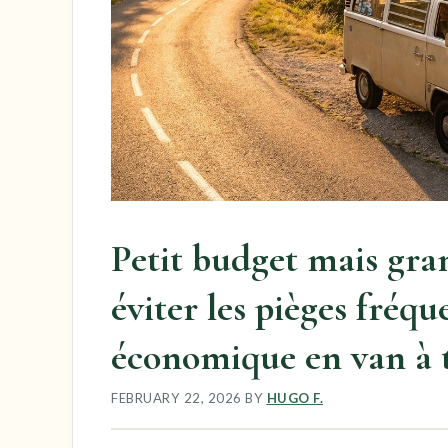
Petit budget mais gr
éviter les pièges fréqu
économique en van à t
FEBRUARY 22, 2026
BY
HUGO F.