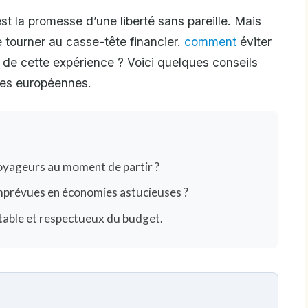
est la promesse d’une liberté sans pareille. Mais
e tourner au casse-tête financier.
comment
éviter
t de cette expérience ? Voici quelques conseils
tes européennes.
voyageurs au moment de partir ?
prévues en économies astucieuses ?
ortable et respectueux du budget.