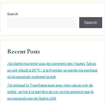
Search
Search
Recent Posts
J’ai planté ma tente sous les sommets des Hautes Tatras
un soir d’août à 20 °C : à la frontale, un garde m’a expliqué
où je passerais vraiment la nuit
J’ai attaqué la Transfagarasan avec mon van un soir de
juillet : arrivé à la barrière du col, on m’a annoncé que je
ne passerais pas de l’autre côté