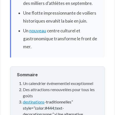
des milliers d’athlètes en septembre.
Une flotte impressionnante de voiliers
historiques envahit la baie en juin.
Un
nouveau
centre culturel et
gastronomique transforme le front de
mer.
Sommaire
Un calendrier événementiel exceptionnel
Des attractions renouvelées pour tous les
goûts
destinations
-traditionnelles”
style=”color:#444;text-
decoration:none;”>Une alternative