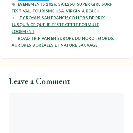
TAGS
ÉVÉNEMENTS 2026
,
SAIL250
,
SUPER GIRL SURF
FESTIVAL
,
TOURISME USA
,
VIRGINIA BEACH
JE CROYAIS SAN FRANCISCO HORS DE PRIX
JUSQU’À CE QUE JE TESTE CETTE FORMULE
LOGEMENT
ROAD TRIP VAN EN EUROPE DU NORD : FJORDS,
AURORES BORÉALES ET NATURE SAUVAGE
Leave a Comment
Comment