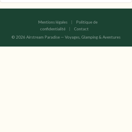
Mentions légales
|
Politique de
confidentialité
|
Contact
© 2026 Airstream Paradise — Voyages, Glamping & Aventures