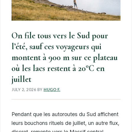
On file tous vers le Sud pour
l’été, sauf ces voyageurs qui
montent à 900 m sur ce plateau
où les lacs restent à 20°C en
juillet
JULY 2, 2026
BY
HUGO F.
Pendant que les autoroutes du Sud affichent
leurs bouchons rituels de juillet, un autre flux,
discret, remonte vers le Massif central.