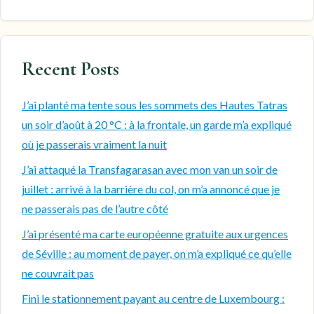
Recent Posts
J’ai planté ma tente sous les sommets des Hautes Tatras
un soir d’août à 20 °C : à la frontale, un garde m’a expliqué
où je passerais vraiment la nuit
J’ai attaqué la Transfagarasan avec mon van un soir de
juillet : arrivé à la barrière du col, on m’a annoncé que je
ne passerais pas de l’autre côté
J’ai présenté ma carte européenne gratuite aux urgences
de Séville : au moment de payer, on m’a expliqué ce qu’elle
ne couvrait pas
Fini le stationnement payant au centre de Luxembourg :