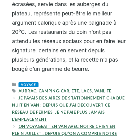
écrasées, servie dans les auberges du
plateau, représente peut-être le meilleur
argument calorique après une baignade à
20°C. Les restaurants du coin n’ont pas
attendu les réseaux sociaux pour en faire leur
signature, certains en servent depuis
plusieurs générations, et la recette n’a pas
bougé d’un gramme de beurre.
CATEGORIES
VOYAGE
TAGS
AUBRAC
,
CAMPING-CAR
,
ÉTÉ
,
LACS
,
VANLIFE
JE PAYAIS DES AIRES DE STATIONNEMENT CHAQUE
NUIT EN VAN : DEPUIS QUE J’AI DÉCOUVERT CE
RÉSEAU DE FERMES, JE NE PAIE PLUS JAMAIS
L’EMPLACEMENT
ON VOYAGEAIT EN VAN AVEC NOTRE CHIEN EN
PLEIN JUILLET : DEPUIS QU’ON A COMPRIS NOTRE