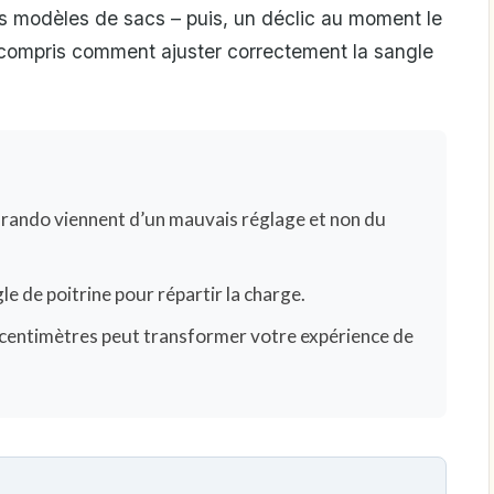
ois modèles de sacs – puis, un déclic au moment le
ai compris comment ajuster correctement la sangle
rando viennent d’un mauvais réglage et non du
le de poitrine pour répartir la charge.
entimètres peut transformer votre expérience de