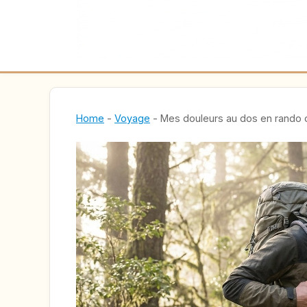
Home
-
Voyage
-
Mes douleurs au dos en rando on