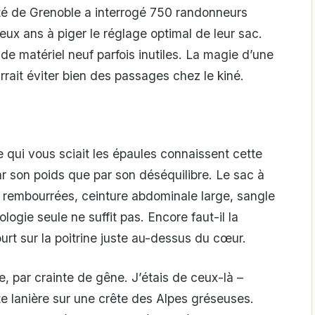
té de Grenoble a interrogé 750 randonneurs
deux ans à piger le réglage optimal de leur sac.
de matériel neuf parfois inutiles. La magie d’une
rrait éviter bien des passages chez le kiné.
 qui vous sciait les épaules connaissent cette
ar son poids que par son déséquilibre. Le sac à
les rembourrées, ceinture abdominale large, sangle
ogie seule ne suffit pas. Encore faut-il la
rt sur la poitrine juste au-dessus du cœur.
ne, par crainte de gêne. J’étais de ceux-là –
tte lanière sur une crête des Alpes gréseuses.