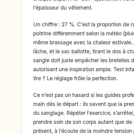
l’épaisseur du vêtement.
Un chiffre : 27 %. C’est la proportion de 
poitrine différemment selon la météo (pluie
même brassage avec la chaleur estivale… 
lâche, et le sac ballotte, tirant le dos à c
sangle doit juste empêcher les bretelles d
autorisant une inspiration ample. Test infai
tire ? Le réglage frôle la perfection.
Ce n’est pas un hasard si les guides prof
main dès le départ : ils savent que la pre
du sanglage. Répéter l’exercice, s’arrêter
prendre soin de son corps autant que de 
présent, à l’écoute de la moindre tension 