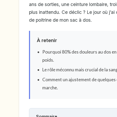
ans de sorties, une ceinture lombaire, tr
plus inattendu. Ce déclic ? Le jour où j’
de poitrine de mon sac à dos.
À retenir
Pourquoi 80% des douleurs au dos en 
poids.
Le rôle méconnu mais crucial de la sang
Comment un ajustement de quelques c
marche.
Sommaire