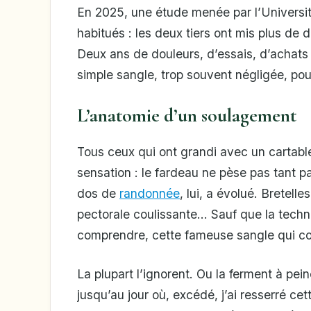
En 2025, une étude menée par l’Universi
habitués : les deux tiers ont mis plus de 
Deux ans de douleurs, d’essais, d’achats 
simple sangle, trop souvent négligée, pou
L’anatomie d’un soulagement
Tous ceux qui ont grandi avec un cartable
sensation : le fardeau ne pèse pas tant p
dos de
randonnée
, lui, a évolué. Bretel
pectorale coulissante… Sauf que la technol
comprendre, cette fameuse sangle qui cou
La plupart l’ignorent. Ou la ferment à pei
jusqu’au jour où, excédé, j’ai resserré ce