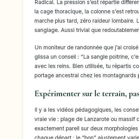
Radical. La pression s’est répartie différ
la cage thoracique, la colonne s’est retr
marche plus tard, zéro raideur lombaire. 
sanglage. Aussi trivial que redoutablemen
Un moniteur de randonnée que j’ai croisé 
glissa un conseil : “La sangle poitrine, c’
avec les reins. Bien utilisée, tu répartis
portage ancestral chez les montagnards 
Expérimenter sur le terrain, pa
Il y a les vidéos pédagogiques, les consei
vraie vie : plage de Lanzarote ou massif 
exactement pareil sur deux morphologies 
chaque départ : le “bon” ajustement varie