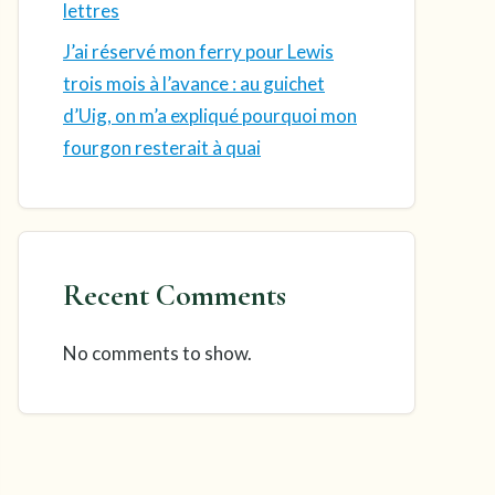
lettres
J’ai réservé mon ferry pour Lewis
trois mois à l’avance : au guichet
d’Uig, on m’a expliqué pourquoi mon
fourgon resterait à quai
Recent Comments
No comments to show.