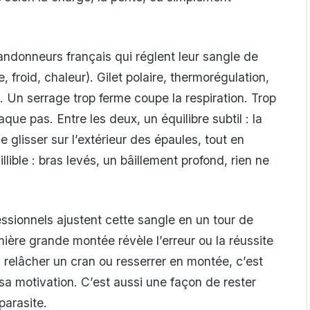
randonneurs français qui réglent leur sangle de
, froid, chaleur). Gilet polaire, thermorégulation,
Un serrage trop ferme coupe la respiration. Trop
haque pas. Entre les deux, un équilibre subtil : la
e glisser sur l’extérieur des épaules, tout en
llible : bras levés, un bâillement profond, rien ne
essionnels ajustent cette sangle en un tour de
mière grande montée révèle l’erreur ou la réussite
, relâcher un cran ou resserrer en montée, c’est
sa motivation. C’est aussi une façon de rester
parasite.