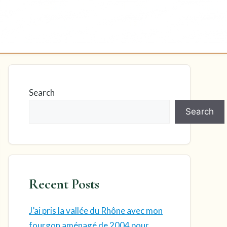
Search
Search
Recent Posts
J’ai pris la vallée du Rhône avec mon
fourgon aménagé de 2004 pour