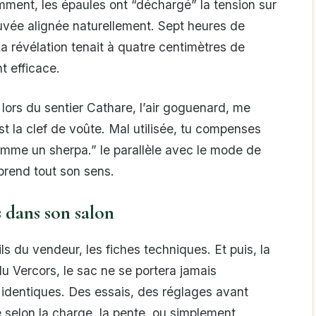
emment, les épaules ont “déchargé” la tension sur
ouvée alignée naturellement. Sept heures de
La révélation tenait à quatre centimètres de
t efficace.
lors du sentier Cathare, l’air goguenard, me
est la clef de voûte. Mal utilisée, tu compenses
 comme un sherpa.” le parallèle avec le mode de
prend tout son sens.
s dans son salon
ls du vendeur, les fiches techniques. Et puis, la
du Vercors, le sac ne se portera jamais
identiques. Des essais, des réglages avant
 selon la charge, la pente, ou simplement