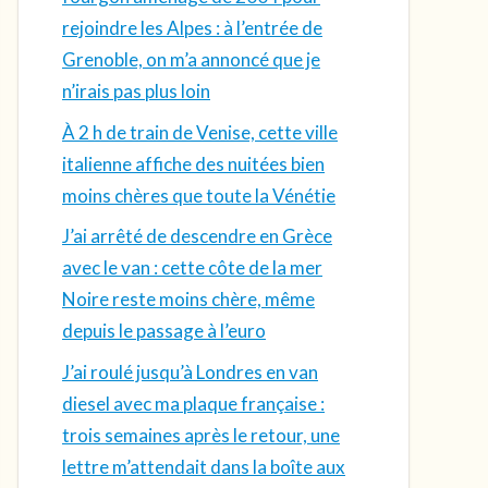
rejoindre les Alpes : à l’entrée de
Grenoble, on m’a annoncé que je
n’irais pas plus loin
À 2 h de train de Venise, cette ville
italienne affiche des nuitées bien
moins chères que toute la Vénétie
J’ai arrêté de descendre en Grèce
avec le van : cette côte de la mer
Noire reste moins chère, même
depuis le passage à l’euro
J’ai roulé jusqu’à Londres en van
diesel avec ma plaque française :
trois semaines après le retour, une
lettre m’attendait dans la boîte aux