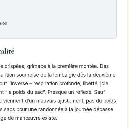
alon
alité
s crispées, grimace à la première montée. Des
arition sournoise de la lombalgie dès la deuxième
t l’inverse – respiration profonde, liberté, joie
t “le poids du sac”. Presque un réflexe. Sauf
s viennent d’un mauvais ajustement, pas du poids
s sacs pour une randonnée à la journée dépasse
arge de manœuvre existe.