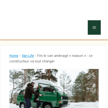
MENU
Home
-
Van Life
-
Fini le van aménagé « maison » : ce
constructeur va tout changer