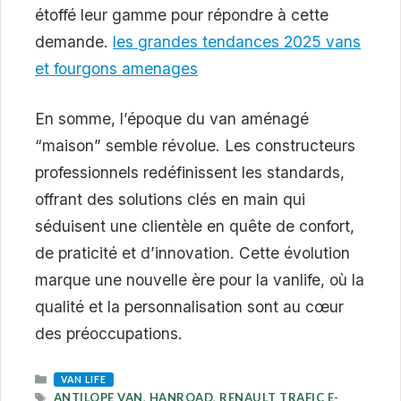
étoffé leur gamme pour répondre à cette
demande.
les grandes tendances 2025 vans
et fourgons amenages
En somme, l’époque du van aménagé
“maison” semble révolue. Les constructeurs
professionnels redéfinissent les standards,
offrant des solutions clés en main qui
séduisent une clientèle en quête de confort,
de praticité et d’innovation. Cette évolution
marque une nouvelle ère pour la vanlife, où la
qualité et la personnalisation sont au cœur
des préoccupations.
CATEGORIES
VAN LIFE
TAGS
ANTILOPE VAN
,
HANROAD
,
RENAULT TRAFIC E-