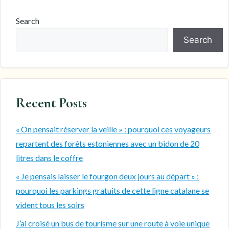
Search
Search
Recent Posts
« On pensait réserver la veille » : pourquoi ces voyageurs
repartent des forêts estoniennes avec un bidon de 20
litres dans le coffre
« Je pensais laisser le fourgon deux jours au départ » :
pourquoi les parkings gratuits de cette ligne catalane se
vident tous les soirs
J’ai croisé un bus de tourisme sur une route à voie unique