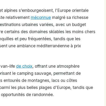
t alpines s’embourgeoisent, l’Europe orientale
ste relativement
méconnue
malgré sa richesse
 destinations urbaines variées, avec un budget
re certains des domaines skiables les moins chers
nquilles et peu fréquentées, tandis que les
osent une ambiance méditerranéenne à prix
van-life
de choix
, offrant une atmosphère
risant le camping sauvage, permettant de
ts entourés de montagnes, lacs ou côtes
armi les plus belles plages d’Europe, tandis que
s opportunités de randonnée.