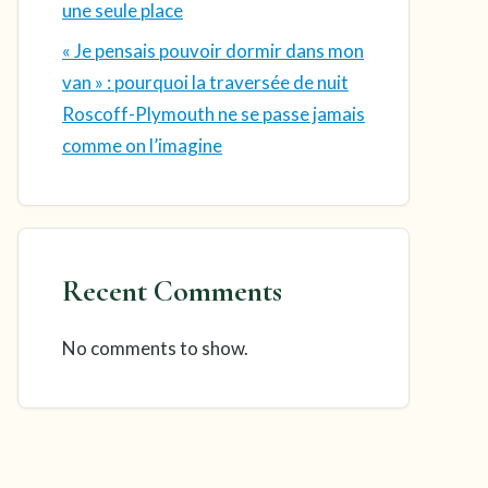
une seule place
« Je pensais pouvoir dormir dans mon
van » : pourquoi la traversée de nuit
Roscoff-Plymouth ne se passe jamais
comme on l’imagine
Recent Comments
No comments to show.