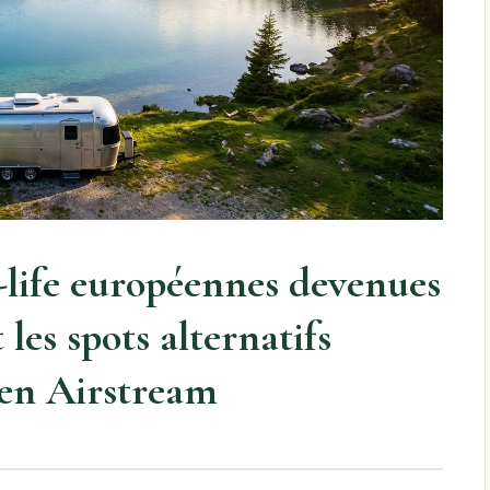
n-life européennes devenues
 les spots alternatifs
 en Airstream