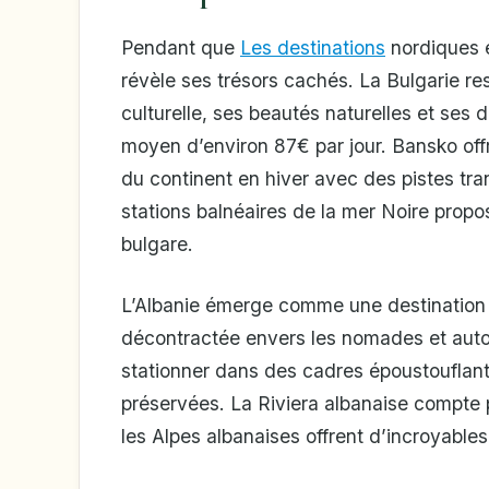
Pendant que
Les destinations
nordiques e
révèle ses trésors cachés. La Bulgarie re
culturelle, ses beautés naturelles et ses
moyen d’environ 87€ par jour. Bansko off
du continent en hiver avec des pistes tra
stations balnéaires de la mer Noire prop
bulgare.
L’Albanie émerge comme une destination 
décontractée envers les nomades et auto
stationner dans des cadres époustouflan
préservées. La Riviera albanaise compte p
les Alpes albanaises offrent d’incroyable