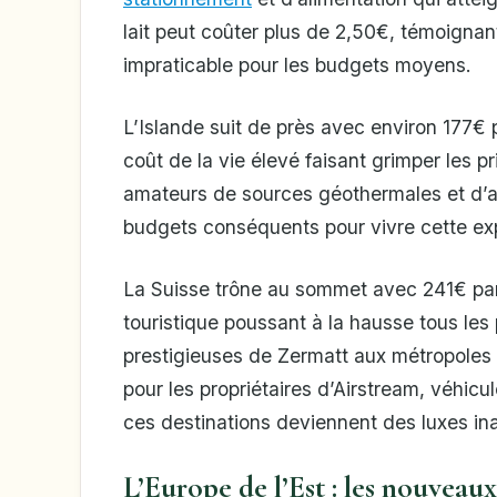
lait peut coûter plus de 2,50€, témoignant
impraticable pour les budgets moyens.
L’Islande suit de près avec environ 177€ p
coût de la vie élevé faisant grimper les pr
amateurs de sources géothermales et d’a
budgets conséquents pour vivre cette ex
La Suisse trône au sommet avec 241€ par 
touristique poussant à la hausse tous les
prestigieuses de Zermatt aux métropol
pour les propriétaires d’Airstream, véhicu
ces destinations deviennent des luxes in
L’Europe de l’Est : les nouveaux