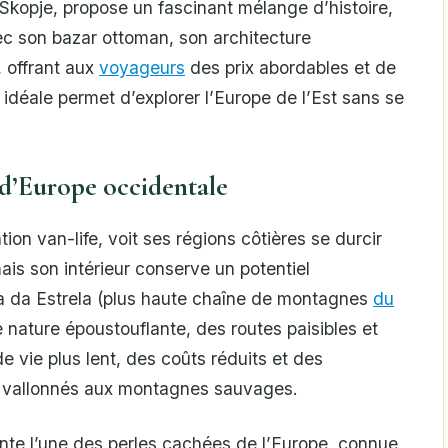
kopje, propose un fascinant mélange d’histoire,
c son bazar ottoman, son architecture
, offrant aux
voyageurs
des prix abordables et de
idéale permet d’explorer l’Europe de l’Est sans se
 d’Europe occidentale
on van-life, voit ses régions côtières se durcir
ais son intérieur conserve un potentiel
a da Estrela (plus haute chaîne de montagnes
du
e nature époustouflante, des routes paisibles et
 vie plus lent, des coûts réduits et des
es vallonnés aux montagnes sauvages.
sente l’une des perles cachées de l’Europe, connue