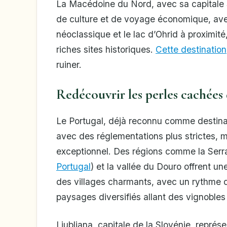
La Macédoine du Nord, avec sa capitale S
de culture et de voyage économique, ave
néoclassique et le lac d’Ohrid à proximité
riches sites historiques.
Cette destination
ruiner.
Redécouvrir les perles cachées
Le Portugal, déjà reconnu comme destinati
avec des réglementations plus strictes, m
exceptionnel. Des régions comme la Serr
Portugal
) et la vallée du Douro offrent un
des villages charmants, avec un rythme de
paysages diversifiés allant des vignobl
Ljubljana, capitale de la Slovénie, repré