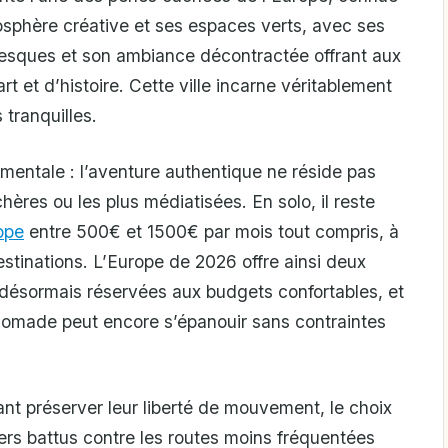
osphère créative et ses espaces verts, avec ses
oresques et son ambiance décontractée offrant aux
t et d’histoire. Cette ville incarne véritablement
 tranquilles.
mentale : l’aventure authentique ne réside pas
hères ou les plus médiatisées. En solo, il reste
ope
entre 500€ et 1500€ par mois tout compris, à
estinations. L’Europe de 2026 offre ainsi deux
 désormais réservées aux budgets confortables, et
it nomade peut encore s’épanouir sans contraintes
ant préserver leur liberté de mouvement, le choix
iers battus contre les routes moins fréquentées