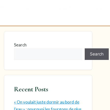
Search
Search
Recent Posts
« On voulait juste dormir au bord de
l’eau » : pourquoi les fourgons de plus