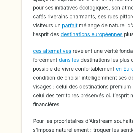
pour ses initiatives écologiques, son atm
cafés riverains charmants, ses rues pitt
visiteurs un
parfait
mélange de nature, d’ar
l’esprit des
destinations européennes
plus
ces alternatives
révèlent une vérité fonda
forcément
dans les
destinations les plus c
possible de vivre confortablement
en Eur
condition de choisir intelligemment ses d
visages : celui des destinations premium
celui des territoires préservés où l’espr
financières.
Pour les propriétaires d’Airstream souhait
s’impose naturellement : troquer les sent