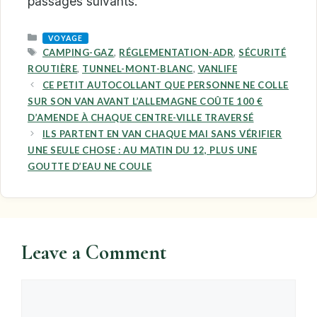
passages suivants.
CATEGORIES
VOYAGE
TAGS
CAMPING-GAZ
,
RÉGLEMENTATION-ADR
,
SÉCURITÉ
ROUTIÈRE
,
TUNNEL-MONT-BLANC
,
VANLIFE
CE PETIT AUTOCOLLANT QUE PERSONNE NE COLLE
SUR SON VAN AVANT L’ALLEMAGNE COÛTE 100 €
D’AMENDE À CHAQUE CENTRE-VILLE TRAVERSÉ
ILS PARTENT EN VAN CHAQUE MAI SANS VÉRIFIER
UNE SEULE CHOSE : AU MATIN DU 12, PLUS UNE
GOUTTE D’EAU NE COULE
Leave a Comment
Comment