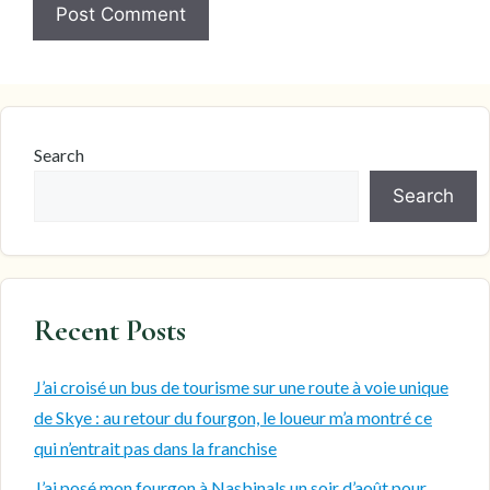
Search
Search
Recent Posts
J’ai croisé un bus de tourisme sur une route à voie unique
de Skye : au retour du fourgon, le loueur m’a montré ce
qui n’entrait pas dans la franchise
J’ai posé mon fourgon à Nasbinals un soir d’août pour