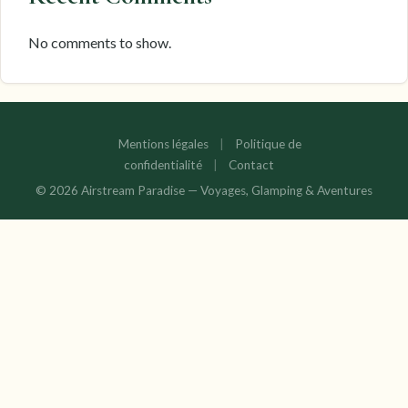
No comments to show.
Mentions légales
|
Politique de
confidentialité
|
Contact
© 2026 Airstream Paradise — Voyages, Glamping & Aventures