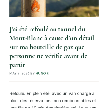
J’ai été refoulé au tunnel du
Mont-Blanc à cause d’un détail
sur ma bouteille de gaz que
personne ne vérifie avant de
partir
MAY 9, 2026
BY
HUGO F.
Refoulé. En plein été, avec un van chargé à
bloc, des réservations non remboursables et
une file de 40 minutes derrière soi. La raison