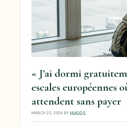
« J’ai dormi gratuiteme
escales européennes o
attendent sans payer
MARCH 22, 2026
BY
HUGO F.