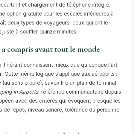
u occultant et chargement de téléphone intégré.
ne option gratuite pour les escales inférieures à
ît deux types de voyageurs, ceux qui ont le
 juste à souffler quinze minutes.
 a compris avant tout le monde
 itinérant connaissent mieux que quiconque l’art
r. Cette même logique s’applique aux aéroports :
 (au sens propre), savoir lire un plan de terminal
eping in Airports
, référence communautaire depuis
opéen avec des critères qui évoquent presque les
s de repos, niveau sonore, tolérance du personnel