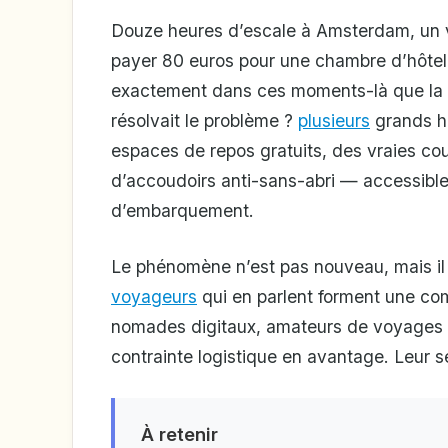
Douze heures d’escale à Amsterdam, un vo
payer 80 euros pour une chambre d’hôtel
exactement dans ces moments-là que la qu
résolvait le problème ?
plusieurs
grands h
espaces de repos gratuits, des vraies co
d’accoudoirs anti-sans-abri — accessible
d’embarquement.
Le phénomène n’est pas nouveau, mais il
voyageurs
qui en parlent forment une co
nomades digitaux, amateurs de voyages
contrainte logistique en avantage. Leur se
À retenir