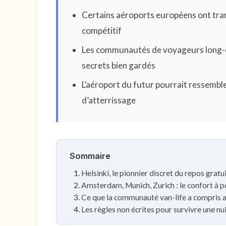
Certains aéroports européens ont tran
compétitif
Les communautés de voyageurs long-c
secrets bien gardés
L’aéroport du futur pourrait ressembl
d’atterrissage
Sommaire
Helsinki, le pionnier discret du repos gratu
Amsterdam, Munich, Zurich : le confort à p
Ce que la communauté van-life a compris 
Les règles non écrites pour survivre une nu