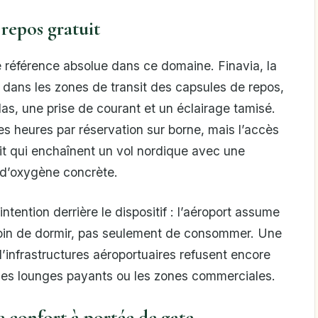
 repos gratuit
de référence absolue dans ce domaine. Finavia, la
llé dans les zones de transit des capsules de repos,
as, une prise de courant et un éclairage tamisé.
ues heures par réservation sur borne, mais l’accès
sit qui enchaînent un vol nordique avec une
 d’oxygène concrète.
intention derrière le dispositif : l’aéroport assume
oin de dormir, pas seulement de consommer. Une
’infrastructures aéroportuaires refusent encore
rs les lounges payants ou les zones commerciales.
 confort à portée de gate