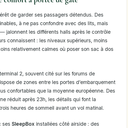
térêt de garder ses passagers détendus. Des
inables, à ne pas confondre avec des lits, mais
 jalonnent les différents halls après le contrôle
rs connaissent : les niveaux supérieurs, moins
 coins relativement calmes où poser son sac à dos
erminal 2, souvent cité sur les forums de
dispose de zones entre les portes d’embarquement
lus confortables que la moyenne européenne. Des
e réduit après 23h, les détails qui font la
trois heures de sommeil avant un vol matinal.
c ses
SleepBox
installées côté airside : des