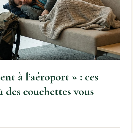
nt à l’aéroport » : ces
ù des couchettes vous