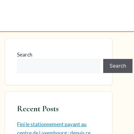
Search
Search
Recent Posts
Fini le stationnement payant au
centre de Luxembourg : depuis ce