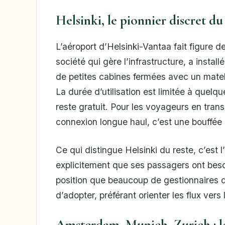
Helsinki, le pionnier discret du
L’aéroport d’Helsinki-Vantaa fait figure 
société qui gère l’infrastructure, a insta
de petites cabines fermées avec un matel
La durée d’utilisation est limitée à quelq
reste gratuit. Pour les voyageurs en tran
connexion longue haul, c’est une bouffée
Ce qui distingue Helsinki du reste, c’est l’
explicitement que ses passagers ont bes
position que beaucoup de gestionnaires d
d’adopter, préférant orienter les flux ve
Amsterdam, Munich, Zurich : le