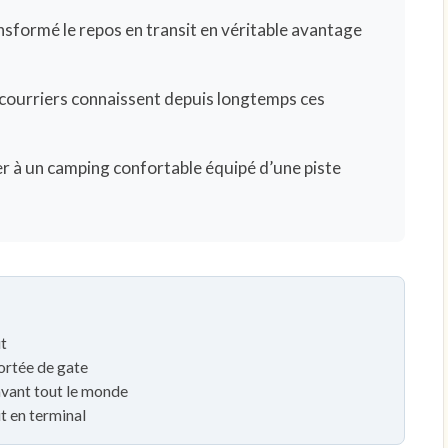
sformé le repos en transit en véritable avantage
ourriers connaissent depuis longtemps ces
er à un camping confortable équipé d’une piste
it
ortée de gate
avant tout le monde
it en terminal