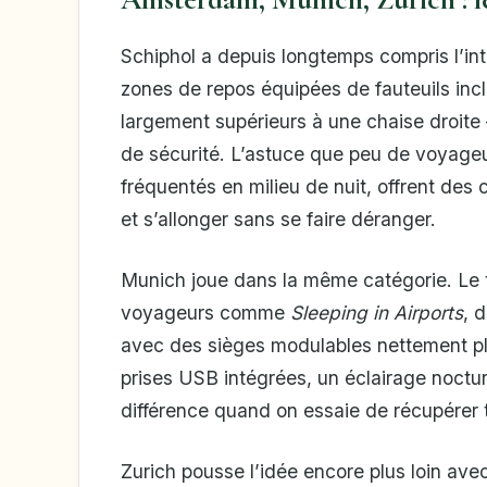
Schiphol a depuis longtemps compris l’in
zones de repos équipées de fauteuils incl
largement supérieurs à une chaise droite —
de sécurité. L’astuce que peu de voyageu
fréquentés en milieu de nuit, offrent des
et s’allonger sans se faire déranger.
Munich joue dans la même catégorie. Le t
voyageurs comme
Sleeping in Airports
, 
avec des sièges modulables nettement p
prises USB intégrées, un éclairage nocturn
différence quand on essaie de récupérer 
Zurich pousse l’idée encore plus loin ave