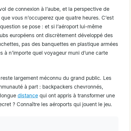
l de connexion à l’aube, et la perspective de
 que vous n’occuperez que quatre heures. C’est
estion se pose : et si l’aéroport lui-même
ubs européens ont discrètement développé des
uchettes, pas des banquettes en plastique armées
s à n’importe quel voyageur muni d’une carte
 reste largement méconnu du grand public. Les
mmunauté à part : backpackers chevronnés,
 longue
distance
qui ont appris à transformer une
cret ? Connaître les aéroports qui jouent le jeu.