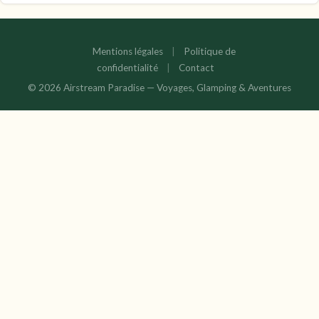
Mentions légales
|
Politique de
confidentialité
|
Contact
© 2026 Airstream Paradise — Voyages, Glamping & Aventures