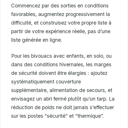
Commencez par des sorties en conditions
favorables, augmentez progressivement la
difficulté, et construisez votre propre liste à
partir de votre expérience réelle, pas d’une
liste générée en ligne.
Pour les bivouacs avec enfants, en solo, ou
dans des conditions hivernales, les marges
de sécurité doivent être élargies : ajoutez
systématiquement couverture
supplémentaire, alimentation de secours, et
envisagez un abri fermé plutôt qu’un tarp. La
réduction de poids ne doit jamais s’effectuer
sur les postes “sécurité” et “thermique”.