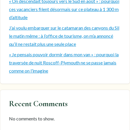
« On descendait toujours vers le Sud en août » : pourquoi
ces vacanciers filent désormais sur ce plateau à 1 300 m
d’altitude
J’ai voulu embarquer sur le catamaran des canyons du Sil
le matin même : à l’office de tourisme, on m’a annoncé
qu’il ne restait plus une seule place
« Je pensais pouvoir dormir dans mon van » : pourquoi la
traversée de nuit Roscoff-Plymouth ne se passe jamais
comme on l’imagine
Recent Comments
No comments to show.