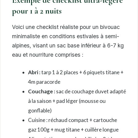
Exemple de checklist ultra-légère
pour 1 à 2 nuits
Voici une checklist réaliste pour un bivouac
minimaliste en conditions estivales à semi-
alpines, visant un sac base inférieur à 6-7 kg
eau et nourriture comprises :
Abri :
tarp 1 à 2 places + 6 piquets titane +
4m paracorde
Couchage :
sac de couchage duvet adapté
à la saison + pad léger (mousse ou
gonflable)
Cuisine : réchaud compact + cartouche
gaz 100g + mug titane + cuillère longue