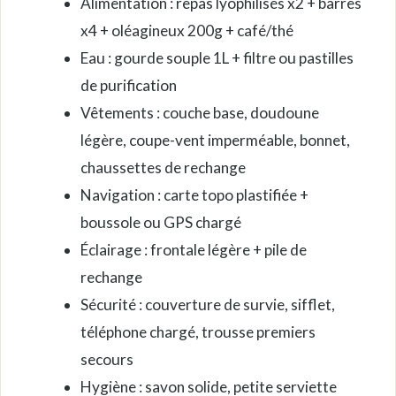
Alimentation : repas lyophilisés x2 + barres
x4 + oléagineux 200g + café/thé
Eau : gourde souple 1L + filtre ou pastilles
de purification
Vêtements : couche base, doudoune
légère, coupe-vent imperméable, bonnet,
chaussettes de rechange
Navigation : carte topo plastifiée +
boussole ou GPS chargé
Éclairage : frontale légère + pile de
rechange
Sécurité : couverture de survie, sifflet,
téléphone chargé, trousse premiers
secours
Hygiène : savon solide, petite serviette