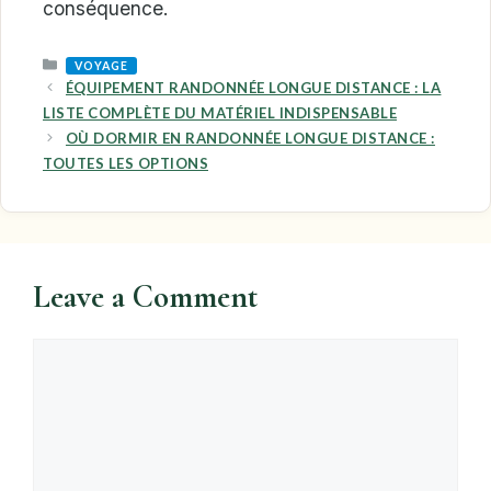
conséquence.
CATEGORIES
VOYAGE
ÉQUIPEMENT RANDONNÉE LONGUE DISTANCE : LA
LISTE COMPLÈTE DU MATÉRIEL INDISPENSABLE
OÙ DORMIR EN RANDONNÉE LONGUE DISTANCE :
TOUTES LES OPTIONS
Leave a Comment
Comment