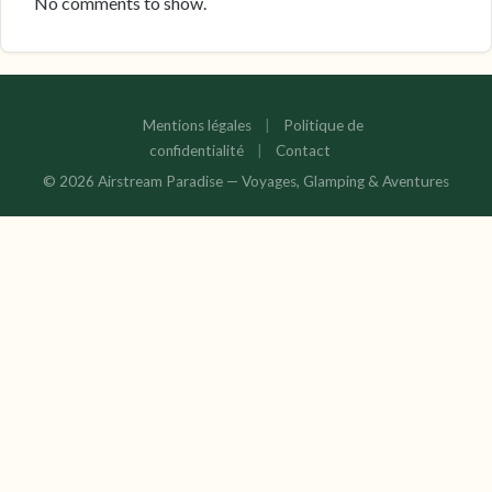
No comments to show.
Mentions légales
|
Politique de
confidentialité
|
Contact
© 2026 Airstream Paradise — Voyages, Glamping & Aventures