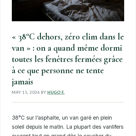
« 38°C dehors, zéro clim dans le
van » : on a quand même dormi
toutes les fenêtres fermées grâce
à ce que personne ne tente
jamais
MAY 15, 2026
BY
HUGO F.
38°C sur l’asphalte, un van garé en plein
soleil depuis le matin. La plupart des vanlifers
ouvrent tout en grand dès le coucher du