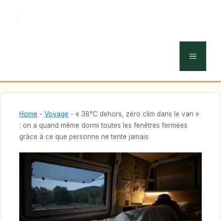
MENU
Home
-
Voyage
-
« 38°C dehors, zéro clim dans le van »
: on a quand même dormi toutes les fenêtres fermées
grâce à ce que personne ne tente jamais