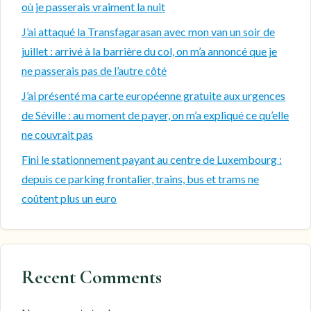
où je passerais vraiment la nuit
J’ai attaqué la Transfagarasan avec mon van un soir de
juillet : arrivé à la barrière du col, on m’a annoncé que je
ne passerais pas de l’autre côté
J’ai présenté ma carte européenne gratuite aux urgences
de Séville : au moment de payer, on m’a expliqué ce qu’elle
ne couvrait pas
Fini le stationnement payant au centre de Luxembourg :
depuis ce parking frontalier, trains, bus et trams ne
coûtent plus un euro
Recent Comments