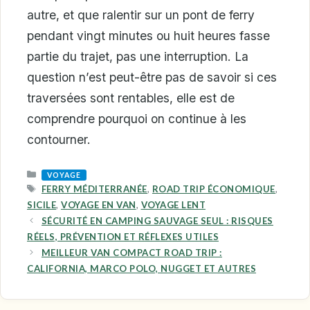
autre, et que ralentir sur un pont de ferry
pendant vingt minutes ou huit heures fasse
partie du trajet, pas une interruption. La
question n’est peut-être pas de savoir si ces
traversées sont rentables, elle est de
comprendre pourquoi on continue à les
contourner.
CATEGORIES
VOYAGE
TAGS
FERRY MÉDITERRANÉE
,
ROAD TRIP ÉCONOMIQUE
,
SICILE
,
VOYAGE EN VAN
,
VOYAGE LENT
SÉCURITÉ EN CAMPING SAUVAGE SEUL : RISQUES
RÉELS, PRÉVENTION ET RÉFLEXES UTILES
MEILLEUR VAN COMPACT ROAD TRIP :
CALIFORNIA, MARCO POLO, NUGGET ET AUTRES