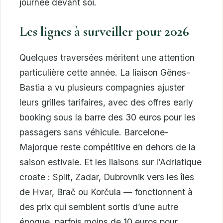
journée devant soi.
Les lignes à surveiller pour 2026
Quelques traversées méritent une attention
particulière cette année. La liaison Gênes-
Bastia a vu plusieurs compagnies ajuster
leurs grilles tarifaires, avec des offres early
booking sous la barre des 30 euros pour les
passagers sans véhicule. Barcelone-
Majorque reste compétitive en dehors de la
saison estivale. Et les liaisons sur l’Adriatique
croate : Split, Zadar, Dubrovnik vers les îles
de Hvar, Brač ou Korčula — fonctionnent à
des prix qui semblent sortis d’une autre
époque, parfois moins de 10 euros pour