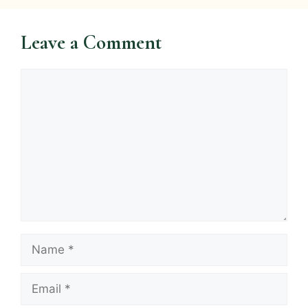
Leave a Comment
Comment
Name
Email