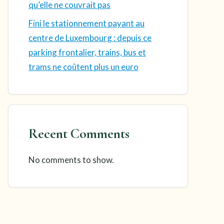
qu’elle ne couvrait pas
Fini le stationnement payant au
centre de Luxembourg : depuis ce
parking frontalier, trains, bus et
trams ne coûtent plus un euro
Recent Comments
No comments to show.