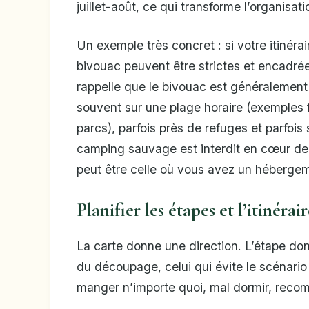
juillet-août, ce qui transforme l’organisat
Un exemple très concret : si votre itinéra
bivouac peuvent être strictes et encadrée
rappelle que le bivouac est généralement 
souvent sur une plage horaire (exemples f
parcs), parfois près de refuges et parfoi
camping sauvage est interdit en cœur de p
peut être celle où vous avez un hébergemen
Planifier les étapes et l’itinérai
La carte donne une direction. L’étape donn
du découpage, celui qui évite le scénario
manger n’importe quoi, mal dormir, reco