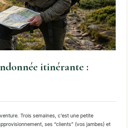
ndonnée itinérante :
aventure. Trois semaines, c’est une petite
approvisionnement, ses “clients” (vos jambes) et