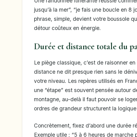
Une randonnée itinérante réussie commen
jusqu’à la mer”, “je fais une boucle en 8 j
phrase, simple, devient votre boussole qua
détour coûteux en énergie.
Durée et distance totale du p
Le piège classique, c’est de raisonner en 
distance ne dit presque rien sans le dénivel
votre niveau. Les repères utilisés en Franc
une “étape” est souvent pensée autour d
montagne, au-delà il faut pouvoir se loge
ordres de grandeur structurent la logique
Concrètement, fixez d’abord une durée réal
Exemple utile : “5 à 6 heures de marche pa