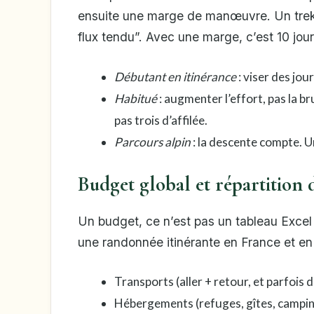
ensuite une marge de manœuvre. Un trek 
flux tendu”. Avec une marge, c’est 10 jo
Débutant en itinérance
: viser des jou
Habitué
: augmenter l’effort, pas la b
pas trois d’affilée.
Parcours alpin
: la descente compte. U
Budget global et répartition 
Un budget, ce n’est pas un tableau Excel p
une randonnée itinérante en France et en 
Transports (aller + retour, et parfois 
Hébergements (refuges, gîtes, campings