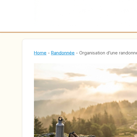
Home
-
Randonnée
-
Organisation d’une randonnée