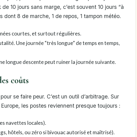
de 10 jours sans marge, c’est souvent 10 jours “à
urs dont 8 de marche, 1 de repos, 1 tampon météo.
rnées courtes, et surtout régulières.
rutalité. Une journée “très longue” de temps en temps,
ne longue descente peut ruiner la journée suivante.
des coûts
our se faire peur. C’est un outil d’arbitrage. Sur
Europe, les postes reviennent presque toujours :
des navettes locales).
, hôtels, ou zéro si bivouac autorisé et maîtrisé).