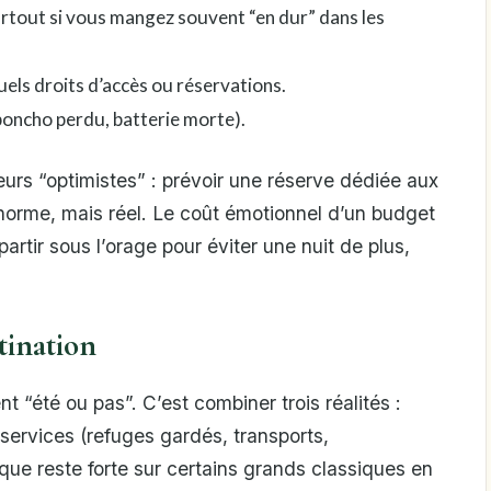
urtout si vous mangez souvent “en dur” dans les
els droits d’accès ou réservations.
oncho perdu, batterie morte).
urs “optimistes” : prévoir une réserve dédiée aux
norme, mais réel. Le coût émotionnel d’un budget
artir sous l’orage pour éviter une nuit de plus,
tination
t “été ou pas”. C’est combiner trois réalités :
 services (refuges gardés, transports,
que reste forte sur certains grands classiques en