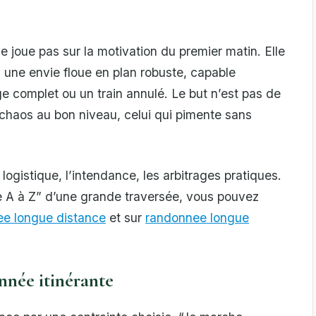
e joue pas sur la motivation du premier matin. Elle
une envie floue en plan robuste, capable
ge complet ou un train annulé. Le but n’est pas de
 chaos au bon niveau, celui qui pimente sans
logistique, l’intendance, les arbitrages pratiques.
e A à Z” d’une grande traversée, vous pouvez
ee longue distance
et sur
randonnee longue
nnée itinérante