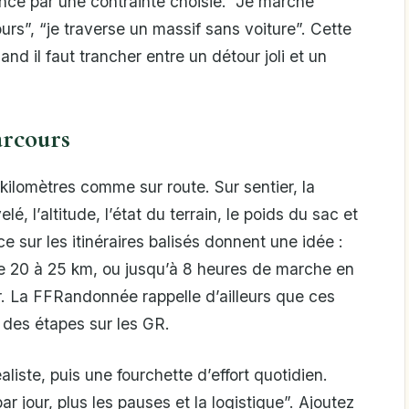
ce par une contrainte choisie. “Je marche
ours”, “je traverse un massif sans voiture”. Cette
nd il faut trancher entre un détour joli et un
arcours
kilomètres comme sur route. Sur sentier, la
é, l’altitude, l’état du terrain, le poids du sac et
e sur les itinéraires balisés donnent une idée :
e 20 à 25 km, ou jusqu’à 8 heures de marche en
r. La FFRandonnée rappelle d’ailleurs que ces
 des étapes sur les GR.
iste, puis une fourchette d’effort quotidien.
r jour, plus les pauses et la logistique”. Ajoutez