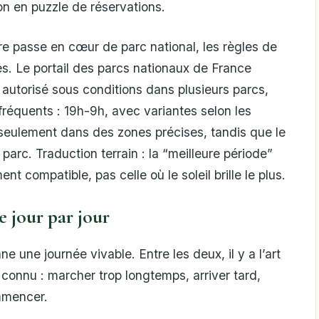
ion en puzzle de réservations.
ire passe en cœur de parc national, les règles de
s. Le portail des parcs nationaux de France
autorisé sous conditions dans plusieurs parcs,
réquents : 19h-9h, avec variantes selon les
s seulement dans des zones précises, tandis que le
arc. Traduction terrain : la “meilleure période”
t compatible, pas celle où le soleil brille le plus.
re jour par jour
e une journée vivable. Entre les deux, il y a l’art
 connu : marcher trop longtemps, arriver tard,
mmencer.