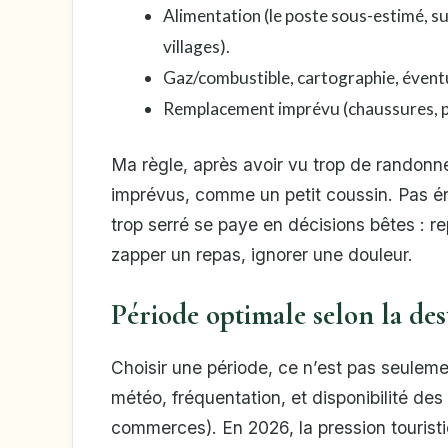
Alimentation (le poste sous-estimé, s
villages).
Gaz/combustible, cartographie, éventu
Remplacement imprévu (chaussures, p
Ma règle, après avoir vu trop de randonne
imprévus, comme un petit coussin. Pas é
trop serré se paye en décisions bêtes : rep
zapper un repas, ignorer une douleur.
Période optimale selon la des
Choisir une période, ce n’est pas seulemen
météo, fréquentation, et disponibilité des
commerces). En 2026, la pression touristi