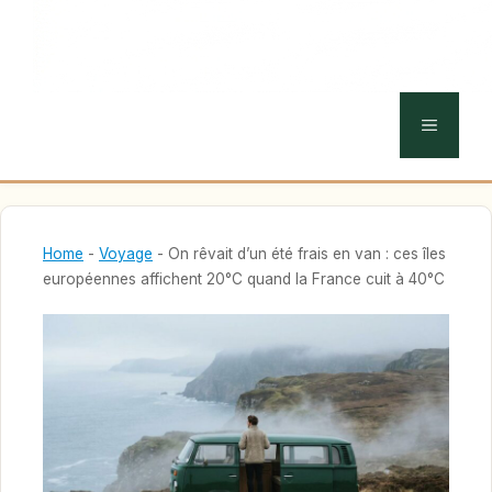
MENU
Home
-
Voyage
-
On rêvait d’un été frais en van : ces îles
européennes affichent 20°C quand la France cuit à 40°C