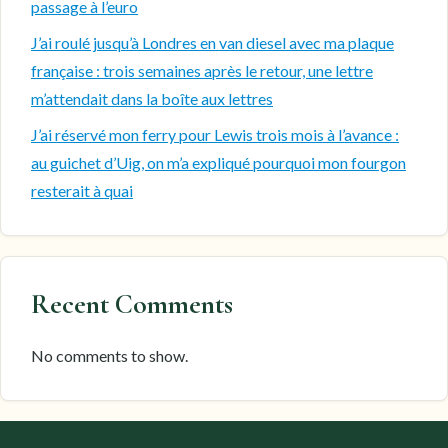
passage à l’euro
J’ai roulé jusqu’à Londres en van diesel avec ma plaque
française : trois semaines après le retour, une lettre
m’attendait dans la boîte aux lettres
J’ai réservé mon ferry pour Lewis trois mois à l’avance :
au guichet d’Uig, on m’a expliqué pourquoi mon fourgon
resterait à quai
Recent Comments
No comments to show.