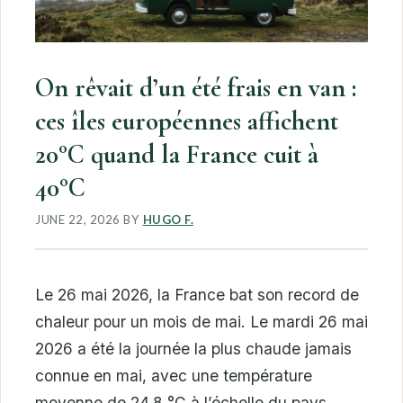
On rêvait d’un été frais en van :
ces îles européennes affichent
20°C quand la France cuit à
40°C
JUNE 22, 2026
BY
HUGO F.
Le 26 mai 2026, la France bat son record de
chaleur pour un mois de mai. Le mardi 26 mai
2026 a été la journée la plus chaude jamais
connue en mai, avec une température
moyenne de 24,8 °C à l’échelle du pays.