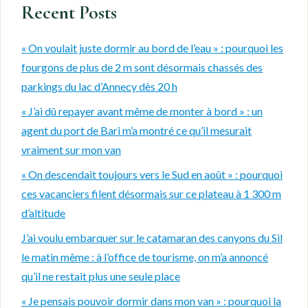
Recent Posts
« On voulait juste dormir au bord de l’eau » : pourquoi les
fourgons de plus de 2 m sont désormais chassés des
parkings du lac d’Annecy dès 20 h
« J’ai dû repayer avant même de monter à bord » : un
agent du port de Bari m’a montré ce qu’il mesurait
vraiment sur mon van
« On descendait toujours vers le Sud en août » : pourquoi
ces vacanciers filent désormais sur ce plateau à 1 300 m
d’altitude
J’ai voulu embarquer sur le catamaran des canyons du Sil
le matin même : à l’office de tourisme, on m’a annoncé
qu’il ne restait plus une seule place
« Je pensais pouvoir dormir dans mon van » : pourquoi la