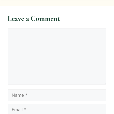
Leave a Comment
Comment
Name
Email