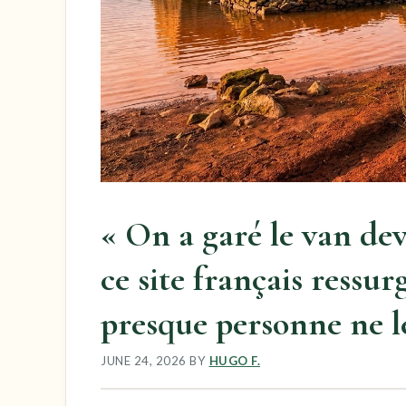
« On a garé le van dev
ce site français ressur
presque personne ne 
JUNE 24, 2026
BY
HUGO F.