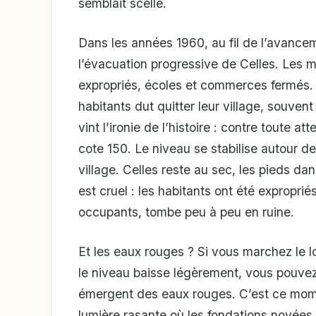
semblait scellé.
Dans les années 1960, au fil de l’avancem
l’évacuation progressive de Celles. Les 
expropriés, écoles et commerces fermés. 
habitants dut quitter leur village, souvent 
vint l’ironie de l’histoire : contre toute a
cote 150. Le niveau se stabilise autour d
village. Celles reste au sec, les pieds dan
est cruel : les habitants ont été exproprié
occupants, tombe peu à peu en ruine.
Et les eaux rouges ? Si vous marchez le 
le niveau baisse légèrement, vous pouvez
émergent des eaux rouges. C’est ce mome
lumière rasante où les fondations noyées