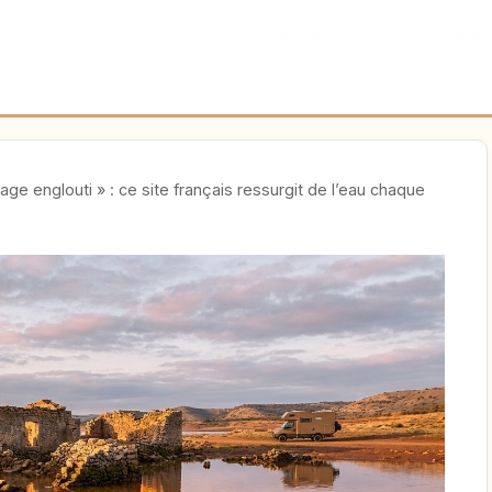
lage englouti » : ce site français ressurgit de l’eau chaque
S