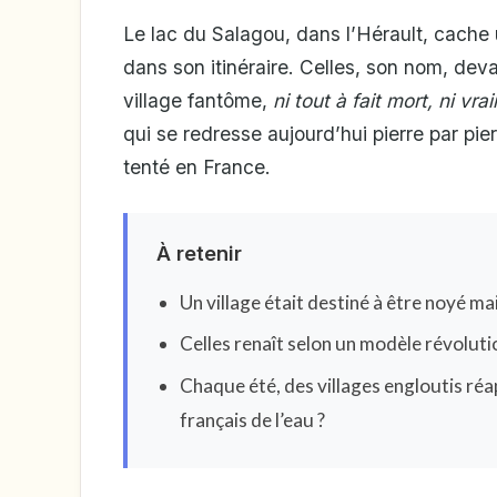
Le lac du Salagou, dans l’Hérault, cach
dans son itinéraire. Celles, son nom, devait
village fantôme,
ni tout à fait mort, ni vr
qui se redresse aujourd’hui pierre par pi
tenté en France.
À retenir
Un village était destiné à être noyé ma
Celles renaît selon un modèle révoluti
Chaque été, des villages engloutis réa
français de l’eau ?