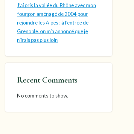
J’ai pris la vallée du Rhône avec mon
fourgon aménagé de 2004 pour
rejoindre les Alpes : à l’entrée de
Grenoble, on m’a annoncé que je
n’irais pas plus loin
Recent Comments
No comments to show.