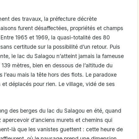
ent des travaux, la préfecture décrète
maisons furent désaffectées, propriétés et champs
Entre 1965 et 1969, la quasi-totalité des 80
sans certitude sur la possibilité d’un retour. Puis
ttente, le lac du Salagou n’atteint jamais la fameuse
e 139 mètres, bien en dessous de l’altitude du
s l’eau mais la tête hors des flots. Le paradoxe
s et déplacés pour rien. Le village, vidé de ses
long des berges du lac du Salagou en été, quand
 apercevoir d’anciens murets et chemins qui
nt-là que les vanistes guettent : cette heure de
 affleurent, où le paysage prend une dimension