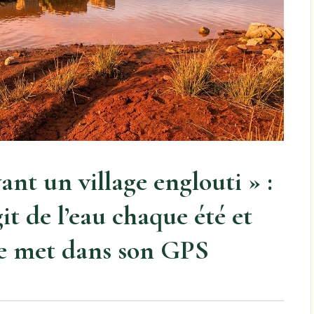
ant un village englouti » :
git de l’eau chaque été et
le met dans son GPS