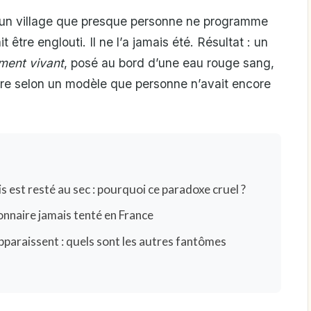
e un village que presque personne ne programme
 être englouti. Il ne l’a jamais été. Résultat : un
aiment vivant
, posé au bord d’une eau rouge sang,
erre selon un modèle que personne n’avait encore
is est resté au sec : pourquoi ce paradoxe cruel ?
onnaire jamais tenté en France
pparaissent : quels sont les autres fantômes