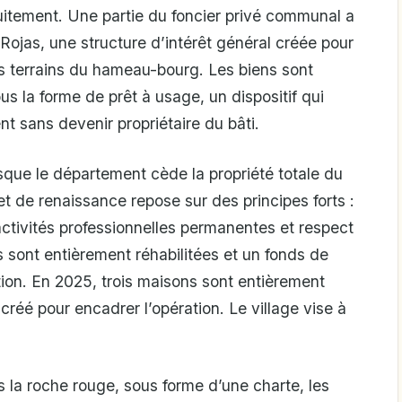
atuitement. Une partie du foncier privé communal a
jas, une structure d’intérêt général créée pour
es terrains du hameau-bourg. Les biens sont
us la forme de prêt à usage, un dispositif qui
t sans devenir propriétaire du bâti.
rsque le département cède la propriété totale du
et de renaissance repose sur des principes forts :
 activités professionnelles permanentes et respect
s sont entièrement réhabilitées et un fonds de
tion. En 2025, trois maisons sont entièrement
 créé pour encadrer l’opération. Le village vise à
 la roche rouge, sous forme d’une charte, les