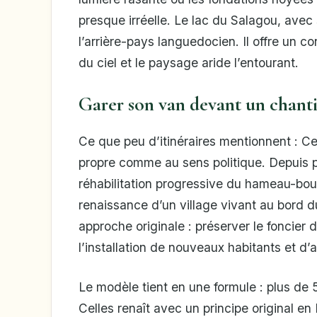
presque irréelle. Le lac du Salagou, avec s
l’arrière-pays languedocien. Il offre un co
du ciel et le paysage aride l’entourant.
Garer son van devant un chanti
Ce que peu d’itinéraires mentionnent : Cel
propre comme au sens politique. Depuis p
réhabilitation progressive du hameau-bour
renaissance d’un village vivant au bord d
approche originale : préserver le foncier 
l’installation de nouveaux habitants et d’a
Le modèle tient en une formule : plus de 
Celles renaît avec un principe original en