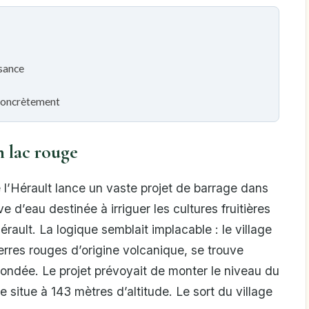
ssance
 concrètement
n lac rouge
l’Hérault lance un vaste projet de barrage dans
e d’eau destinée à irriguer les cultures fruitières
érault. La logique semblait implacable : le village
terres rouges d’origine volcanique, se trouve
nondée. Le projet prévoyait de monter le niveau du
e situe à 143 mètres d’altitude. Le sort du village