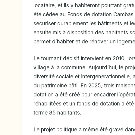
locataire, et ils y habiteront pourtant gr
été cédée au Fonds de dotation Cambas Ro
sécuriser durablement les bâtiments et l
ensuite mis à disposition des habitants so
permet d’habiter et de rénover un logemen
Le tournant décisif intervient en 2010, lo
village à la commune. Aujourd’hui, le proj
diversité sociale et intergénérationnelle,
du patrimoine bâti. En 2025, trois maison
dotation a été créé pour encadrer l’opéra
réhabilitées et un fonds de dotation a été
terme 85 habitants.
Le projet politique a même été gravé dans