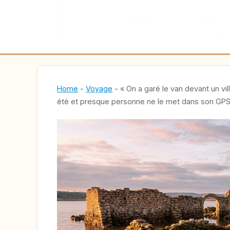
Home
-
Voyage
-
« On a garé le van devant un vil
été et presque personne ne le met dans son GP