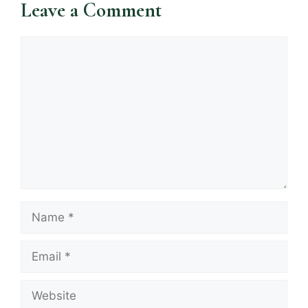
Leave a Comment
Comment
Name
Email
Website