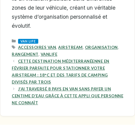
zones de leur véhicule, créant un véritable
système d’organisation personnalisé et
évolutif.
CATEGORIES
VAN LIFE
TAGS
ACCESSOIRES VAN
,
AIRSTREAM
,
ORGANISATION
,
RANGEMENT
,
VANLIFE
CETTE DESTINATION MÉDITERRANÉENNE EN
FÉVRIER PARFAITE POUR STATIONNER VOTRE
AIRSTREAM : 18°C ET DES TARIFS DE CAMPING
DIVISÉS PAR TROIS
J’AI TRAVERSÉ 8 PAYS EN VAN SANS PAYER UN
CENTIME D’EAU GRÂCE À CETTE APPLI QUE PERSONNE
NE CONNAÎT