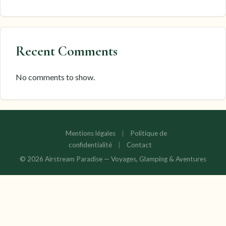
Recent Comments
No comments to show.
Mentions légales
|
Politique de
confidentialité
|
Contact
© 2026 Airstream Paradise — Voyages, Glamping & Aventures