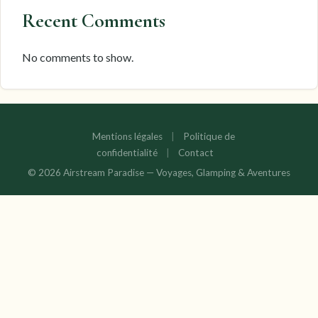
Recent Comments
No comments to show.
Mentions légales
|
Politique de
confidentialité
|
Contact
© 2026 Airstream Paradise — Voyages, Glamping & Aventures