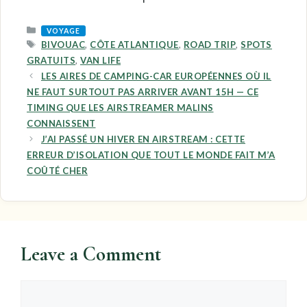
CATEGORIES
VOYAGE
TAGS
BIVOUAC
,
CÔTE ATLANTIQUE
,
ROAD TRIP
,
SPOTS
GRATUITS
,
VAN LIFE
LES AIRES DE CAMPING-CAR EUROPÉENNES OÙ IL
NE FAUT SURTOUT PAS ARRIVER AVANT 15H — CE
TIMING QUE LES AIRSTREAMER MALINS
CONNAISSENT
J’AI PASSÉ UN HIVER EN AIRSTREAM : CETTE
ERREUR D’ISOLATION QUE TOUT LE MONDE FAIT M’A
COÛTÉ CHER
Leave a Comment
Comment