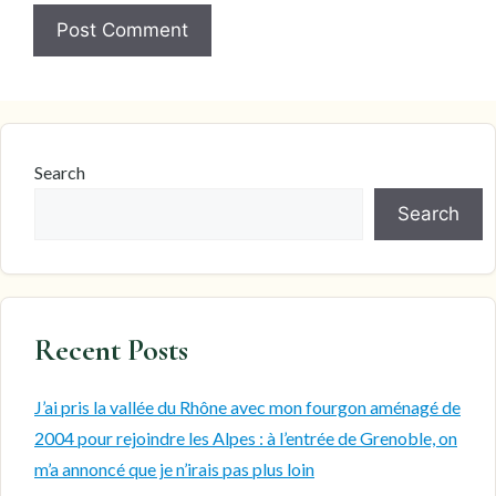
Search
Search
Recent Posts
J’ai pris la vallée du Rhône avec mon fourgon aménagé de
2004 pour rejoindre les Alpes : à l’entrée de Grenoble, on
m’a annoncé que je n’irais pas plus loin