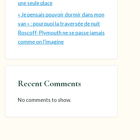
une seule place
« Je pensais pouvoir dormir dans mon
van » : pourquoi la traversée de nuit
Roscoff-Plymouth ne se passe jamais
comme on l’imagine
Recent Comments
No comments to show.