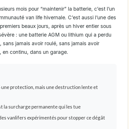
eurs mois pour “maintenir” la batterie, c’est l’un
mmunauté van life hivernale. C’est aussi l’une des
 premiers beaux jours, après un hiver entier sous
sévère : une batterie AGM ou lithium qui a perdu
 sans jamais avoir roulé, sans jamais avoir
, en continu, dans un garage.
S une protection, mais une destruction lente et
est la surcharge permanente qui les tue
r des vanlifers expérimentés pour stopper ce dégât