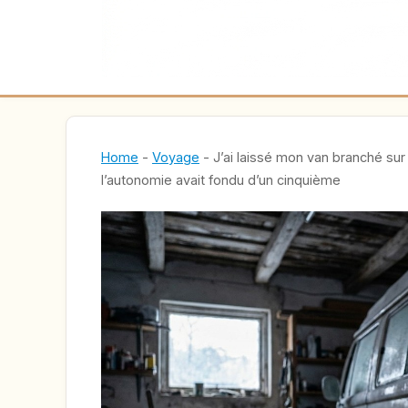
Home
-
Voyage
-
J’ai laissé mon van branché sur 
l’autonomie avait fondu d’un cinquième