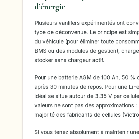
d’énergie
Plusieurs vanlifers expérimentés ont con
type de déconvenue. Le principe est simpl
du véhicule (pour éliminer toute consomm
BMS ou des modules de gestion), charger
stocker sans chargeur actif.
Pour une batterie AGM de 100 Ah, 50 % co
après 30 minutes de repos. Pour une LiF
idéal se situe autour de 3,35 V par cellul
valeurs ne sont pas des approximations 
majorité des fabricants de cellules (Vict
Si vous tenez absolument à maintenir une