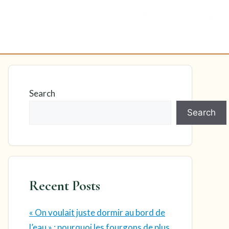
Search
Search
Recent Posts
« On voulait juste dormir au bord de
l’eau » : pourquoi les fourgons de plus