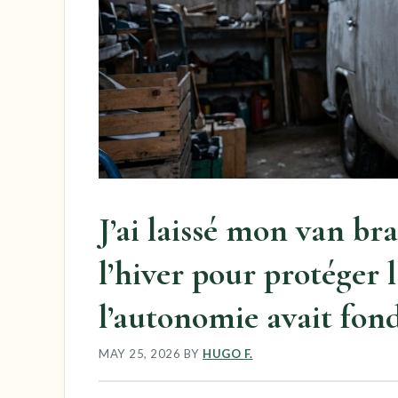
J’ai laissé mon van br
l’hiver pour protéger l
l’autonomie avait fon
MAY 25, 2026
BY
HUGO F.