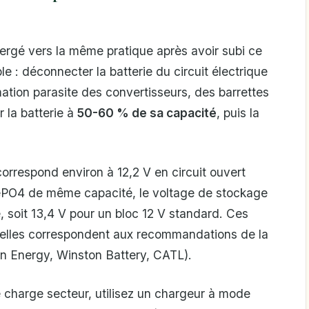
vergé vers la même pratique après avoir subi ce
e : déconnecter la batterie du circuit électrique
ation parasite des convertisseurs, des barrettes
 la batterie à
50-60 % de sa capacité
, puis la
rrespond environ à 12,2 V en circuit ouvert
ePO4 de même capacité, le voltage de stockage
e, soit 13,4 V pour un bloc 12 V standard. Ces
: elles correspondent aux recommandations de la
ron Energy, Winston Battery, CATL).
 charge secteur, utilisez un chargeur à mode