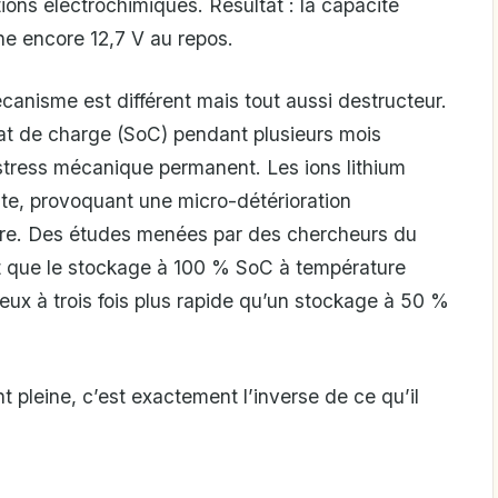
tions électrochimiques. Résultat : la capacité
che encore 12,7 V au repos.
écanisme est différent mais tout aussi destructeur.
tat de charge (SoC) pendant plusieurs mois
 stress mécanique permanent. Les ions lithium
ite, provoquant une micro-détérioration
ire. Des études menées par des chercheurs du
nt que le stockage à 100 % SoC à température
ux à trois fois plus rapide qu’un stockage à 50 %
nt pleine, c’est exactement l’inverse de ce qu’il