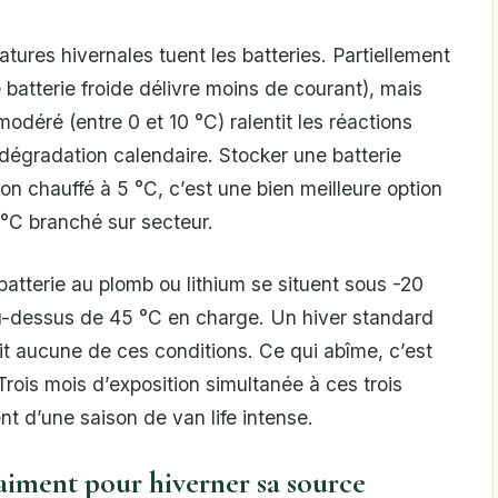
tures hivernales tuent les batteries. Partiellement
 batterie froide délivre moins de courant), mais
 modéré (entre 0 et 10 °C) ralentit les réactions
 dégradation calendaire. Stocker une batterie
n chauffé à 5 °C, c’est une bien meilleure option
 °C branché sur secteur.
tterie au plomb ou lithium se situent sous -20
u-dessus de 45 °C en charge. Un hiver standard
it aucune de ces conditions. Ce qui abîme, c’est
rois mois d’exposition simultanée à ces trois
lent d’une saison de van life intense.
aiment pour hiverner sa source