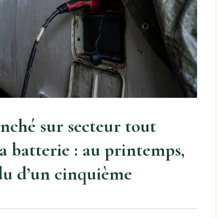
anché sur secteur tout
a batterie : au printemps,
du d’un cinquième