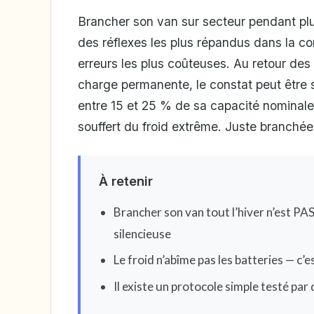
Brancher son van sur secteur pendant plusi
des réflexes les plus répandus dans la co
erreurs les plus coûteuses. Au retour des
charge permanente, le constat peut être 
entre 15 et 25 % de sa capacité nominale,
souffert du froid extrême. Juste branchée
À retenir
Brancher son van tout l’hiver n’est PA
silencieuse
Le froid n’abîme pas les batteries — c’
Il existe un protocole simple testé pa