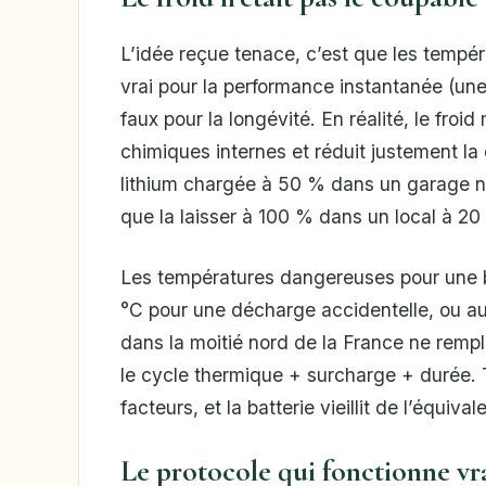
L’idée reçue tenace, c’est que les tempéra
vrai pour la performance instantanée (une
faux pour la longévité. En réalité, le froid
chimiques internes et réduit justement la
lithium chargée à 50 % dans un garage no
que la laisser à 100 % dans un local à 20
Les températures dangereuses pour une ba
°C pour une décharge accidentelle, ou a
dans la moitié nord de la France ne rempl
le cycle thermique + surcharge + durée. T
facteurs, et la batterie vieillit de l’équiva
Le protocole qui fonctionne vr