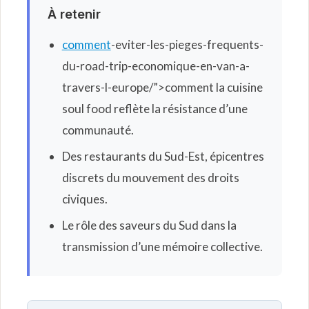
À retenir
comment
-eviter-les-pieges-frequents-
du-road-trip-economique-en-van-a-
travers-l-europe/”>comment la cuisine
soul food reflète la résistance d’une
communauté.
Des restaurants du Sud-Est, épicentres
discrets du mouvement des droits
civiques.
Le rôle des saveurs du Sud dans la
transmission d’une mémoire collective.