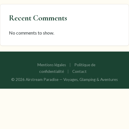
Recent Comments
No comments to show.
Mentions légales
|
Politique de
confidentialité
|
Contact
© 2026 Airstream Paradise — Voyages, Glamping & Aventures