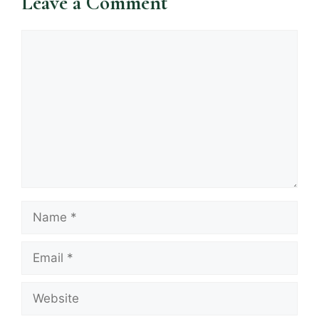
Leave a Comment
Comment
Name
Email
Website