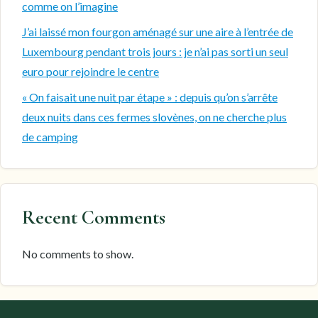
comme on l’imagine
J’ai laissé mon fourgon aménagé sur une aire à l’entrée de
Luxembourg pendant trois jours : je n’ai pas sorti un seul
euro pour rejoindre le centre
« On faisait une nuit par étape » : depuis qu’on s’arrête
deux nuits dans ces fermes slovènes, on ne cherche plus
de camping
Recent Comments
No comments to show.