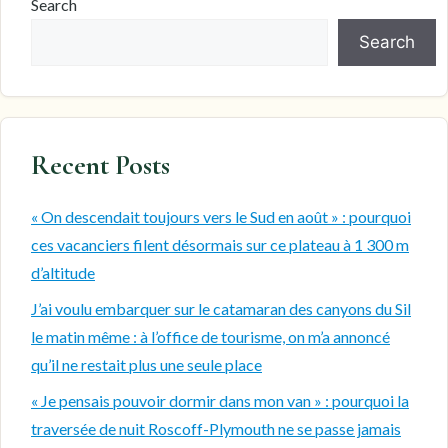
Search
Search
Recent Posts
« On descendait toujours vers le Sud en août » : pourquoi
ces vacanciers filent désormais sur ce plateau à 1 300 m
d’altitude
J’ai voulu embarquer sur le catamaran des canyons du Sil
le matin même : à l’office de tourisme, on m’a annoncé
qu’il ne restait plus une seule place
« Je pensais pouvoir dormir dans mon van » : pourquoi la
traversée de nuit Roscoff-Plymouth ne se passe jamais