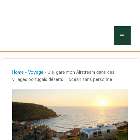
MENU
Home
-
Voyage
-
J’ai garé mon Airstream dans ces
villages portugais déserts : l’océan sans personne