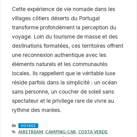
Cette expérience de vie nomade dans les
villages côtiers déserts du Portugal
transforme profondément la perception du
voyage. Loin du tourisme de masse et des
destinations formatées, ces territoires offrent
une reconnexion authentique avec les
éléments naturels et les communautés
locales. Ils rappellent que le véritable luxe
réside parfois dans la simplicité : un océan
sans personne, un coucher de soleil sans
spectateur et le privilege rare de vivre au
rythme des marées.
CATEGORIES
VOYAGE
TAGS
AIRSTREAM
,
CAMPING-CAR
,
COSTA VERDE
,