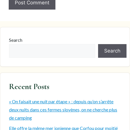
Search
Search
Recent Posts
« On faisait une nuit par étape » : depuis qu’on s’arrête
deux nuits dans ces fermes slovènes, on ne cherche plus
de camping
Elle offre la même mer ionienne que Corfou pour moitié