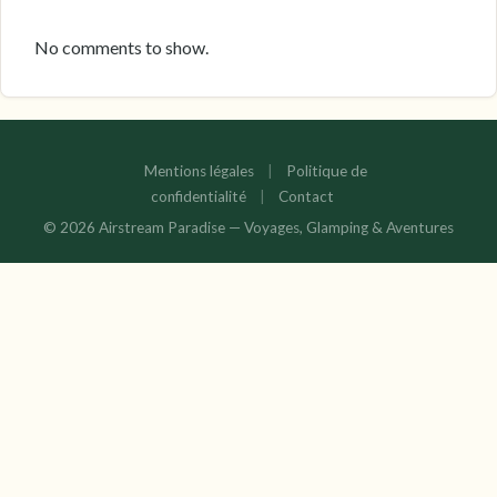
No comments to show.
Mentions légales
|
Politique de
confidentialité
|
Contact
© 2026 Airstream Paradise — Voyages, Glamping & Aventures