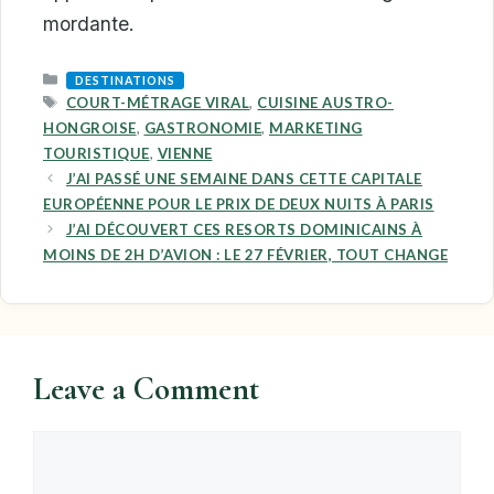
mordante.
CATEGORIES
DESTINATIONS
TAGS
COURT-MÉTRAGE VIRAL
,
CUISINE AUSTRO-
HONGROISE
,
GASTRONOMIE
,
MARKETING
TOURISTIQUE
,
VIENNE
J’AI PASSÉ UNE SEMAINE DANS CETTE CAPITALE
EUROPÉENNE POUR LE PRIX DE DEUX NUITS À PARIS
J’AI DÉCOUVERT CES RESORTS DOMINICAINS À
MOINS DE 2H D’AVION : LE 27 FÉVRIER, TOUT CHANGE
Leave a Comment
Comment