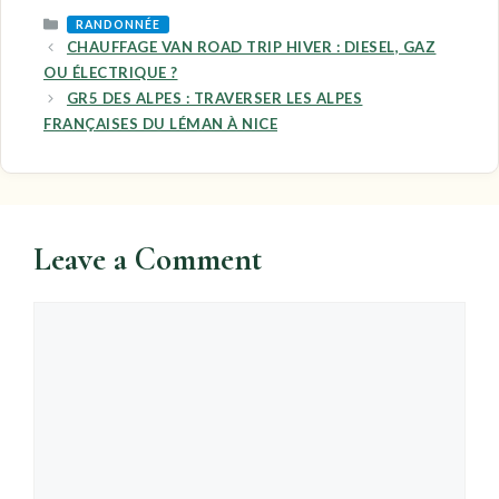
CATEGORIES
RANDONNÉE
CHAUFFAGE VAN ROAD TRIP HIVER : DIESEL, GAZ
OU ÉLECTRIQUE ?
GR5 DES ALPES : TRAVERSER LES ALPES
FRANÇAISES DU LÉMAN À NICE
Leave a Comment
Comment