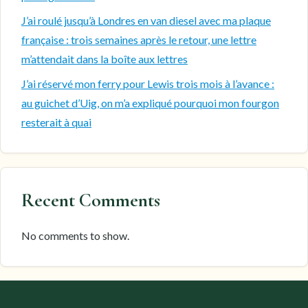
J’ai roulé jusqu’à Londres en van diesel avec ma plaque
française : trois semaines après le retour, une lettre
m’attendait dans la boîte aux lettres
J’ai réservé mon ferry pour Lewis trois mois à l’avance :
au guichet d’Uig, on m’a expliqué pourquoi mon fourgon
resterait à quai
Recent Comments
No comments to show.