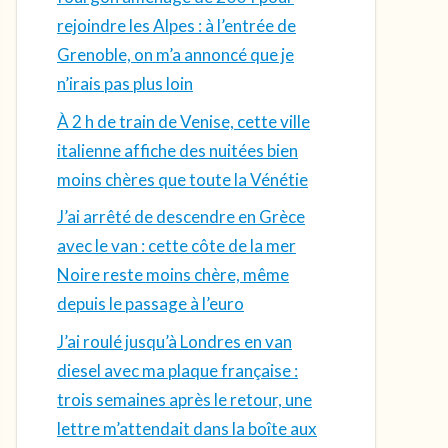
rejoindre les Alpes : à l’entrée de
Grenoble, on m’a annoncé que je
n’irais pas plus loin
À 2 h de train de Venise, cette ville
italienne affiche des nuitées bien
moins chères que toute la Vénétie
J’ai arrêté de descendre en Grèce
avec le van : cette côte de la mer
Noire reste moins chère, même
depuis le passage à l’euro
J’ai roulé jusqu’à Londres en van
diesel avec ma plaque française :
trois semaines après le retour, une
lettre m’attendait dans la boîte aux