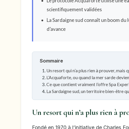
Le protocole Acquaforte utilise une e
scientifiquement validées
La Sardaigne sud connaît un boom du l
d’avance
Sommaire
Un resort qui n’a plus rien à prouver, mai
L’Acquaforte, ou quand la mer sarde devi
Ce que contient vraiment l’offre Spa Expe
La Sardaigne sud, un territoire bien-être q
Un resort qui n’a plus rien à 
Fondé en 1970 à l’initiative de Charles For