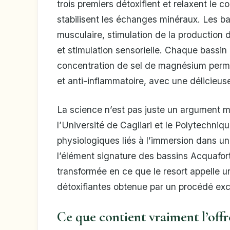
trois premiers détoxifient et relaxent le c
stabilisent les échanges minéraux. Les ba
musculaire, stimulation de la production d
et stimulation sensorielle. Chaque bassin
concentration de sel de magnésium permet
et anti-inflammatoire, avec une délicieus
La science n’est pas juste un argument 
l’Université de Cagliari et le Polytechniq
physiologiques liés à l’immersion dans u
l’élément signature des bassins Acquaforte
transformée en ce que le resort appelle un
détoxifiantes obtenue par un procédé excl
Ce que contient vraiment l’off