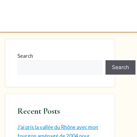
Search
Search
Recent Posts
J’ai pris la vallée du Rhône avec mon
fourgon aménagé de 2004 pour