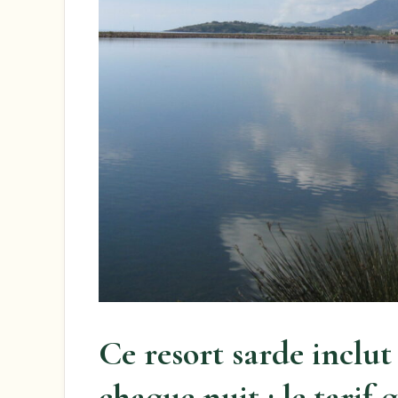
Ce resort sarde inclu
chaque nuit : le tarif