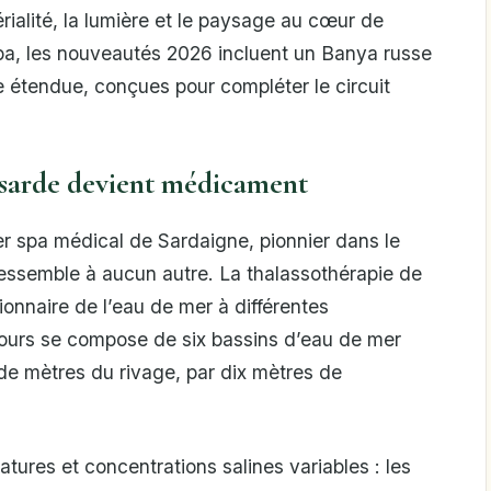
rialité, la lumière et le paysage au cœur de
Spa, les nouveautés 2026 incluent un Banya russe
e étendue, conçues pour compléter le circuit
 sarde devient médicament
er spa médical de Sardaigne, pionnier dans le
essemble à aucun autre. La thalassothérapie de
tionnaire de l’eau de mer à différentes
rcours se compose de six bassins d’eau de mer
de mètres du rivage, par dix mètres de
tures et concentrations salines variables : les