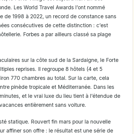
monde. Les World Travel Awards l’ont nommé
e de 1998 à 2022, un record de constance sans
nées consécutives de cette distinction : c’est
hôtellerie. Forbes a par ailleurs classé sa plage
ulaires sur la côte sud de la Sardaigne, le Forte
iples reprises. Il regroupe 8 hôtels (4 et 5
nviron 770 chambres au total. Sur la carte, cela
ntre pinède tropicale et Méditerranée. Dans les
 minutes, et le vrai luxe du lieu tient à l’étendue de
s vacances entièrement sans voiture.
esté statique. Rouvert fin mars pour la nouvelle
ur affiner son offre : le résultat est une série de