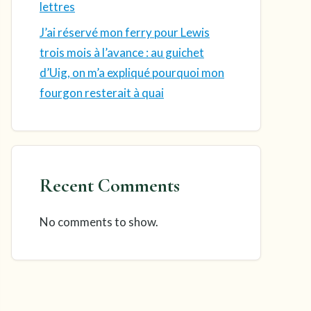
lettres
J’ai réservé mon ferry pour Lewis
trois mois à l’avance : au guichet
d’Uig, on m’a expliqué pourquoi mon
fourgon resterait à quai
Recent Comments
No comments to show.