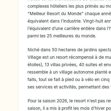
complexes hôteliers les plus primés au 
“Meilleur Resort du Monde” chaque anné
équivalent dans l’industrie. Vingt-huit an
l’équivalent d’une carrière entière dans l’
parmi les 25 meilleures du monde.
Niché dans 50 hectares de jardins spectac
Village est un resort récompensé à de mult
étoiles), 13 villas privées, 40 suites et e
ressemble à un village autonome planté e
faits, tout se fait à pied ou à vélo en cinq
ses services et activités, permettant de
Pour la saison 2026, le resort n’est pas r
saison, il a mis à profit les mois d’hiver po