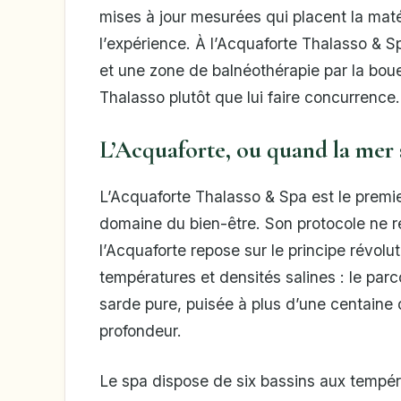
mises à jour mesurées qui placent la maté
l’expérience. À l’Acquaforte Thalasso & 
et une zone de balnéothérapie par la bou
Thalasso plutôt que lui faire concurrence.
L’Acquaforte, ou quand la mer
L’Acquaforte Thalasso & Spa est le premi
domaine du bien-être. Son protocole ne r
l’Acquaforte repose sur le principe révolu
températures et densités salines : le pa
sarde pure, puisée à plus d’une centaine 
profondeur.
Le spa dispose de six bassins aux tempéra