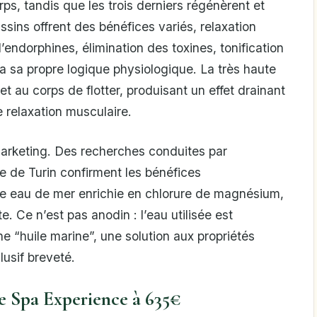
orps, tandis que les trois derniers régénèrent et
ssins offrent des bénéfices variés, relaxation
’endorphines, élimination des toxines, tonification
 a sa propre logique physiologique. La très haute
 au corps de flotter, produisant un effet drainant
e relaxation musculaire.
marketing. Des recherches conduites par
ue de Turin confirment les bénéfices
ne eau de mer enrichie en chlorure de magnésium,
. Ce n’est pas anodin : l’eau utilisée est
e “huile marine”, une solution aux propriétés
usif breveté.
re Spa Experience à 635€