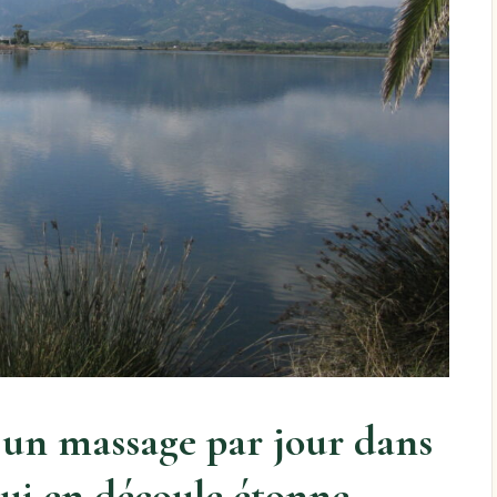
t un massage par jour dans
 qui en découle étonne