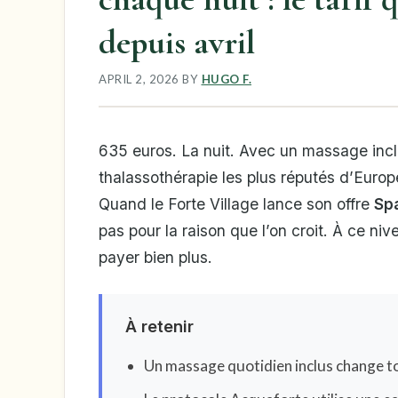
depuis avril
APRIL 2, 2026
BY
HUGO F.
635 euros. La nuit. Avec un massage inclu
thalassothérapie les plus réputés d’Europe,
Quand le Forte Village lance son offre
Sp
pas pour la raison que l’on croit. À ce ni
payer bien plus.
À retenir
Un massage quotidien inclus change to