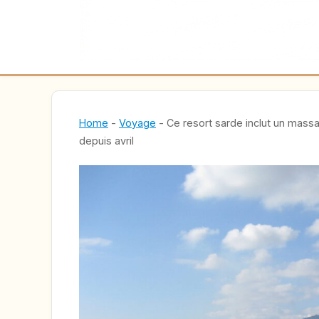
Home
-
Voyage
-
Ce resort sarde inclut un massa
depuis avril