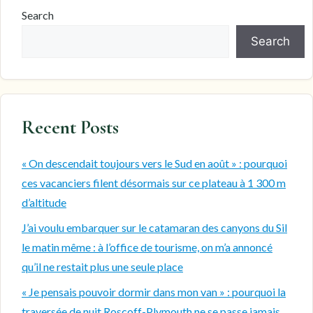
Search
Search
Recent Posts
« On descendait toujours vers le Sud en août » : pourquoi
ces vacanciers filent désormais sur ce plateau à 1 300 m
d’altitude
J’ai voulu embarquer sur le catamaran des canyons du Sil
le matin même : à l’office de tourisme, on m’a annoncé
qu’il ne restait plus une seule place
« Je pensais pouvoir dormir dans mon van » : pourquoi la
traversée de nuit Roscoff-Plymouth ne se passe jamais