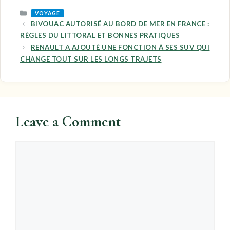
CATEGORIES
VOYAGE
BIVOUAC AUTORISÉ AU BORD DE MER EN FRANCE :
RÈGLES DU LITTORAL ET BONNES PRATIQUES
RENAULT A AJOUTÉ UNE FONCTION À SES SUV QUI
CHANGE TOUT SUR LES LONGS TRAJETS
Leave a Comment
Comment