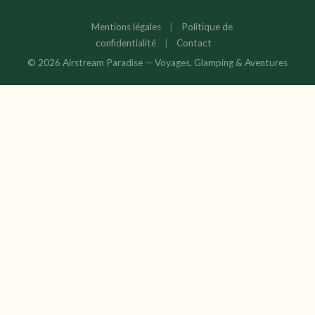
Mentions légales
|
Politique de
confidentialité
|
Contact
© 2026 Airstream Paradise — Voyages, Glamping & Aventures