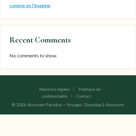
comme on l’imagine
Recent Comments
No comments to show.
Mentions légales
|
Politique de
confidentialité
|
Contact
© 2026 Airstream Paradise — Voyages, Glamping & Aventures