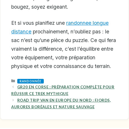
bougez, soyez exigeant.
Et si vous planifiez une
randonnee longue
distance
prochainement, n’oubliez pas : le
sac n’est qu’une pièce du puzzle. Ce qui fera
vraiment la différence, c’est l’équilibre entre
votre équipement, votre préparation
physique et votre connaissance du terrain.
CATEGORIES
RANDONNÉE
GR20 EN CORSE : PRÉPARATION COMPLÈTE POUR
RÉUSSIR CE TREK MYTHIQUE
ROAD TRIP VAN EN EUROPE DU NORD : FJORDS,
AURORES BORÉALES ET NATURE SAUVAGE