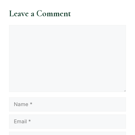
Leave a Comment
Comment
Name
Email