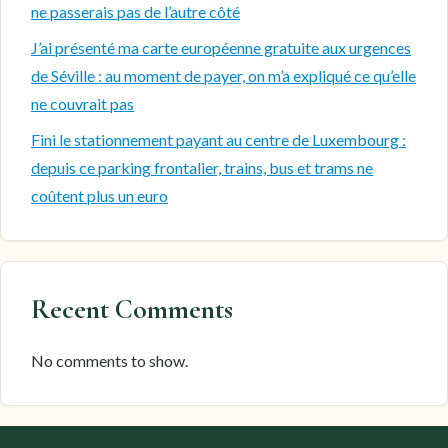
ne passerais pas de l’autre côté
J’ai présenté ma carte européenne gratuite aux urgences
de Séville : au moment de payer, on m’a expliqué ce qu’elle
ne couvrait pas
Fini le stationnement payant au centre de Luxembourg :
depuis ce parking frontalier, trains, bus et trams ne
coûtent plus un euro
Recent Comments
No comments to show.