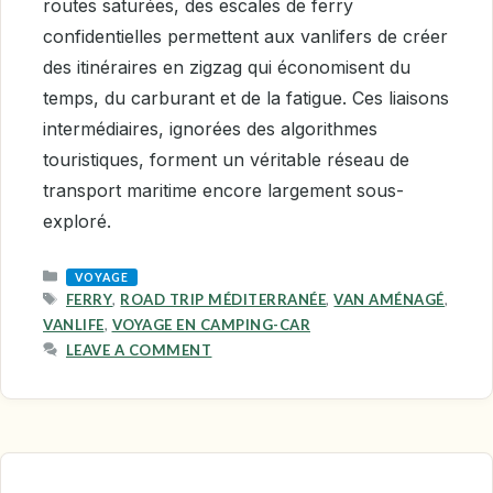
routes saturées, des escales de ferry
confidentielles permettent aux vanlifers de créer
des itinéraires en zigzag qui économisent du
temps, du carburant et de la fatigue. Ces liaisons
intermédiaires, ignorées des algorithmes
touristiques, forment un véritable réseau de
transport maritime encore largement sous-
exploré.
CATEGORIES
VOYAGE
TAGS
FERRY
,
ROAD TRIP MÉDITERRANÉE
,
VAN AMÉNAGÉ
,
VANLIFE
,
VOYAGE EN CAMPING-CAR
LEAVE A COMMENT