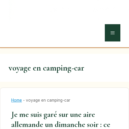
MENU
voyage en camping-car
Home
-
voyage en camping-car
Je me suis garé sur une aire
allemande un dimanche soir : ce