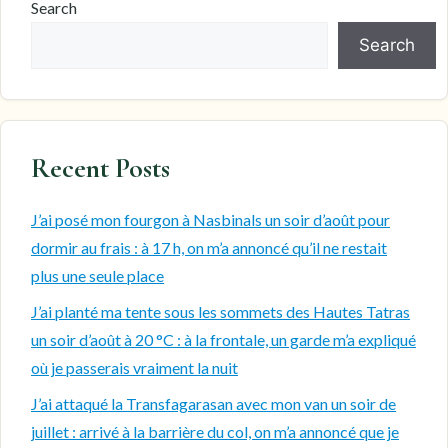
Search
Search
Recent Posts
J’ai posé mon fourgon à Nasbinals un soir d’août pour
dormir au frais : à 17 h, on m’a annoncé qu’il ne restait
plus une seule place
J’ai planté ma tente sous les sommets des Hautes Tatras
un soir d’août à 20 °C : à la frontale, un garde m’a expliqué
où je passerais vraiment la nuit
J’ai attaqué la Transfagarasan avec mon van un soir de
juillet : arrivé à la barrière du col, on m’a annoncé que je